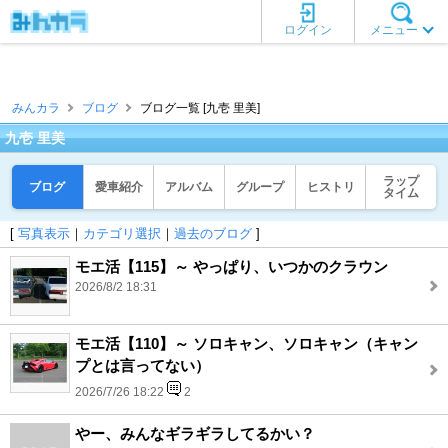
ログイン
メニュー
みんカラ
ブログ
ブログ一覧 [九壱 里美]
九壱 里美
ラップ
ブログ
愛車紹介
アルバム
グループ
ヒストリ
タイム
[
写真表示
｜
カテゴリ選択
｜
過去のブログ
]
モエ活【115】～ やっぱり、いつかのクラウン
2026/8/2 18:31
モエ活【110】～ ソロキャン、ソロキャン（キャン
プとは言ってない）
2026/7/26 18:22
2
やー、みんなギラギラしてるかい？