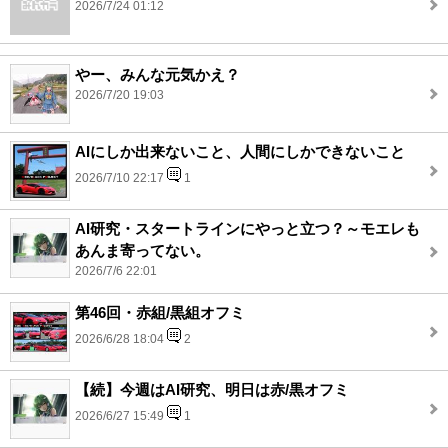
2026/7/24 01:12
やー、みんな元気かえ？
2026/7/20 19:03
AIにしか出来ないこと、人間にしかできないこと
2026/7/10 22:17
1
AI研究・スタートラインにやっと立つ？～モエレも
あんま寄ってない。
2026/7/6 22:01
第46回・赤組/黒組オフミ
2026/6/28 18:04
2
【続】今週はAI研究、明日は赤/黒オフミ
2026/6/27 15:49
1