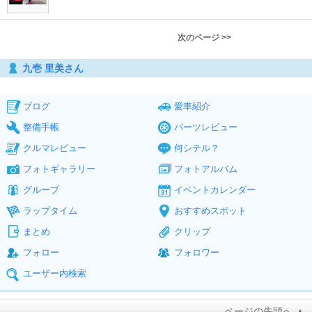
次のページ >>
九壱 里美さん
ブログ
愛車紹介
整備手帳
パーツレビュー
クルマレビュー
何シテル？
フォトギャラリー
フォトアルバム
グループ
イベントカレンダー
ラップタイム
おすすめスポット
まとめ
クリップ
フォロー
フォロワー
ユーザー内検索
ページの先頭へ ▲