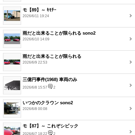
モ【89】～ ｷﾓﾁｰ
2026/6/11 19:24
雨だと出来ることが限られる sono2
2026/6/10 14:09
雨だと出来ることが限られる
2026/6/9 22:53
三億円事件(1968) 車両のみ
2026/6/8 15:57
2
いつかのクラウン sono2
2026/6/8 00:08
モ【87】～ これぞシビック
2026/6/7 18:22
2