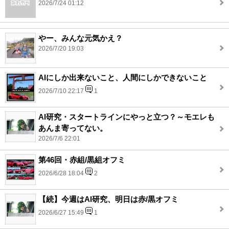
2026/7/24 01:12
やー、みんな元気かえ？
2026/7/20 19:03
AIにしか出来ないこと、人間にしかできないこと
2026/7/10 22:17
1
AI研究・スタートラインにやっと立つ？～モエレも
あんま寄ってない。
2026/7/6 22:01
第46回・赤組/黒組オフミ
2026/6/28 18:04
2
【続】今週はAI研究、明日は赤/黒オフミ
2026/6/27 15:49
1