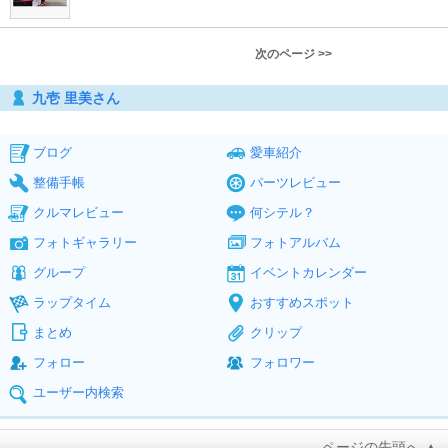
次のページ >>
九壱 里美さん
ブログ
愛車紹介
整備手帳
パーツレビュー
クルマレビュー
何シテル？
フォトギャラリー
フォトアルバム
グループ
イベントカレンダー
ラップタイム
おすすめスポット
まとめ
クリップ
フォロー
フォロワー
ユーザー内検索
ページの先頭へ ▲