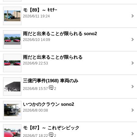
モ【89】～ ｷﾓﾁｰ
2026/6/11 19:24
雨だと出来ることが限られる sono2
2026/6/10 14:09
雨だと出来ることが限られる
2026/6/9 22:53
三億円事件(1968) 車両のみ
2026/6/8 15:57
2
いつかのクラウン sono2
2026/6/8 00:08
モ【87】～ これぞシビック
2026/6/7 18:22
2