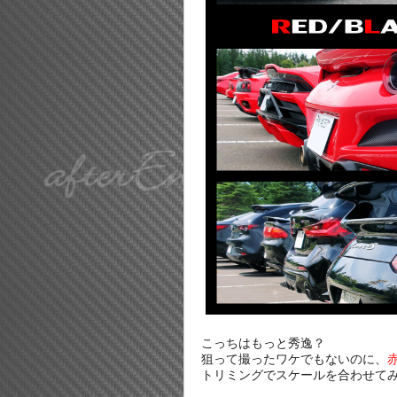
こっちはもっと秀逸？
狙って撮ったワケでもないのに、
トリミングでスケールを合わせて