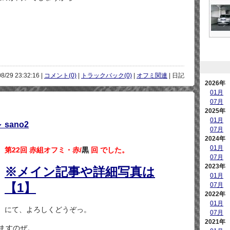
08/29 23:32:16 |
コメント(0)
|
トラックバック(0)
|
オフミ関連
| 日記
2026年
01月
07月
2025年
01月
sano2
07月
2024年
01月
第22回 赤組オフミ・赤/
黒
回 でした。
07月
2023年
※メイン記事や詳細写真は
01月
【1】
07月
2022年
01月
にて、よろしくどうぞっ。
07月
2021年
ますのぜ。