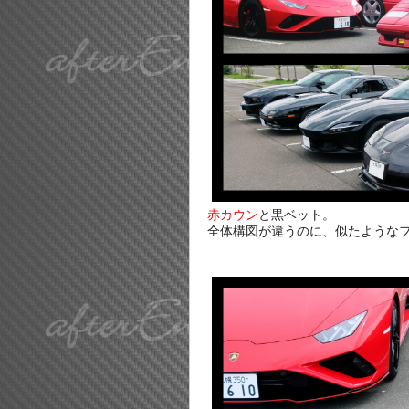
赤カウン
と黒ベット。
全体構図が違うのに、似たような