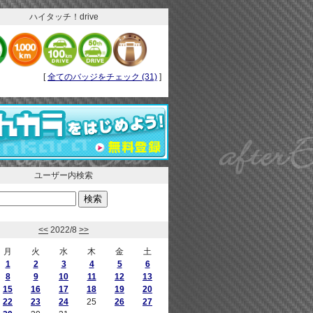
ハイタッチ！drive
[
全てのバッジをチェック (31)
]
ユーザー内検索
<<
2022/8
>>
月
火
水
木
金
土
1
2
3
4
5
6
8
9
10
11
12
13
15
16
17
18
19
20
22
23
24
25
26
27