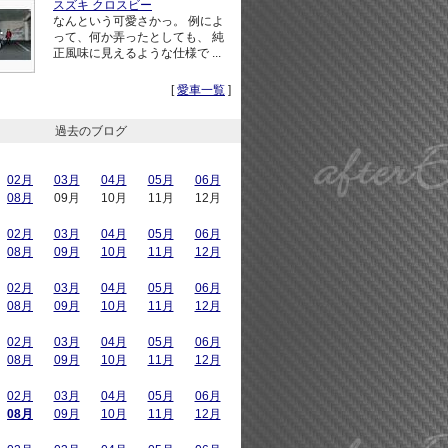
スズキ クロスビー
なんという可愛さかっ。 例によ
って、何か弄ったとしても、 純
正風味に見えるような仕様で ...
[
愛車一覧
]
過去のブログ
02月
03月
04月
05月
06月
08月
09月
10月
11月
12月
02月
03月
04月
05月
06月
08月
09月
10月
11月
12月
02月
03月
04月
05月
06月
08月
09月
10月
11月
12月
02月
03月
04月
05月
06月
08月
09月
10月
11月
12月
02月
03月
04月
05月
06月
08月
09月
10月
11月
12月