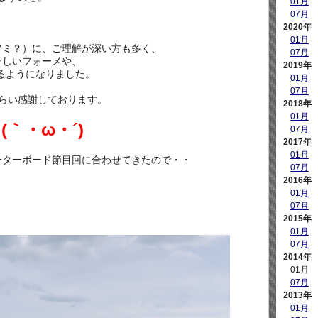
01月
07月
2020年
01月
フミ？）に、ご理解が深い方も多く、
07月
正しいフォーメや、
2019年
るようになりました。
01月
07月
らい感謝しております。
2018年
01月
｀・ω・´)
07月
2017年
01月
ーターボード節目回に合わせてきたので・・
07月
2016年
01月
07月
2015年
01月
07月
2014年
01月
07月
2013年
01月