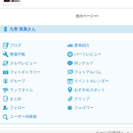
次のページ >>
九壱 里美さん
ブログ
愛車紹介
整備手帳
パーツレビュー
クルマレビュー
何シテル？
フォトギャラリー
フォトアルバム
グループ
イベントカレンダー
ラップタイム
おすすめスポット
まとめ
クリップ
フォロー
フォロワー
ユーザー内検索
ページの先頭へ ▲