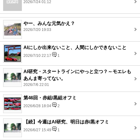
2026/7/24 01:12
やー、みんな元気かえ？
2026/7/20 19:03
AIにしか出来ないこと、人間にしかできないこと
2026/7/10 22:17
1
AI研究・スタートラインにやっと立つ？～モエレも
あんま寄ってない。
2026/7/6 22:01
第46回・赤組/黒組オフミ
2026/6/28 18:04
2
【続】今週はAI研究、明日は赤/黒オフミ
2026/6/27 15:49
1