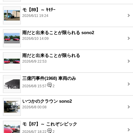
モ【89】～ ｷﾓﾁｰ
2026/6/11 19:24
雨だと出来ることが限られる sono2
2026/6/10 14:09
雨だと出来ることが限られる
2026/6/9 22:53
三億円事件(1968) 車両のみ
2026/6/8 15:57
2
いつかのクラウン sono2
2026/6/8 00:08
モ【87】～ これぞシビック
2026/6/7 18:22
2