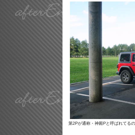
第2Pが通称・神殿Pと呼ばれてる