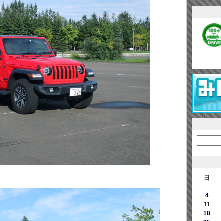
日
4
11
18