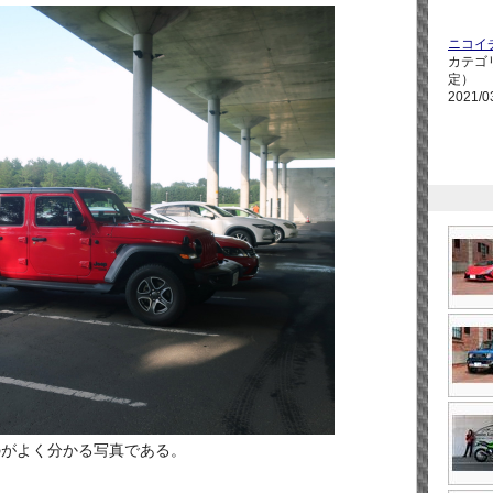
ニコイ
カテゴ
定）
2021/0
のがよく分かる写真である。