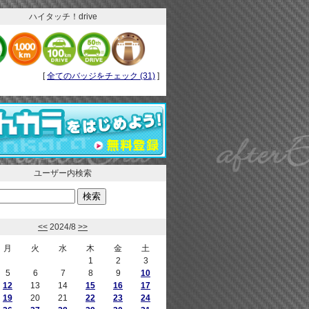
ハイタッチ！drive
[
全てのバッジをチェック (31)
]
ユーザー内検索
<<
2024/8
>>
月
火
水
木
金
土
1
2
3
5
6
7
8
9
10
12
13
14
15
16
17
19
20
21
22
23
24