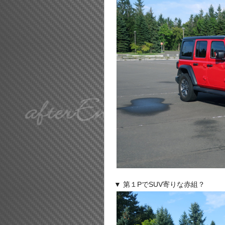
▼ 第１PでSUV寄りな赤組？