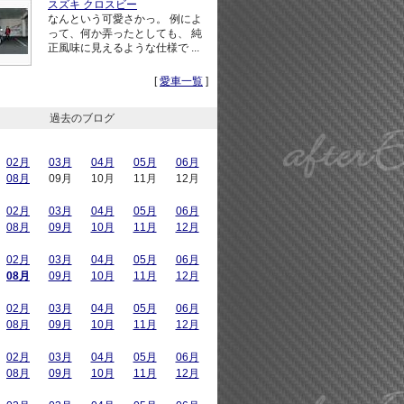
スズキ クロスビー
なんという可愛さかっ。 例によ
って、何か弄ったとしても、 純
正風味に見えるような仕様で ...
[
愛車一覧
]
過去のブログ
02月
03月
04月
05月
06月
08月
09月
10月
11月
12月
02月
03月
04月
05月
06月
08月
09月
10月
11月
12月
02月
03月
04月
05月
06月
08月
09月
10月
11月
12月
02月
03月
04月
05月
06月
08月
09月
10月
11月
12月
02月
03月
04月
05月
06月
08月
09月
10月
11月
12月