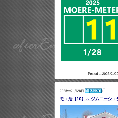
Posted at 2025/01/29
2025年01月28日
モエ活【10】～ ジムニーシエラ