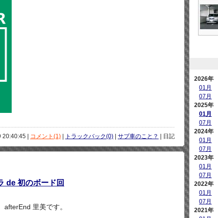
2026年
01月
07月
2025年
01月
07月
2024年
 20:40:45 |
コメント(1)
|
トラックバック(0)
|
サブ車のこと？
| 日記
01月
07月
2023年
01月
07月
 de 初のボード回
2022年
01月
07月
afterEnd 里美です。
2021年