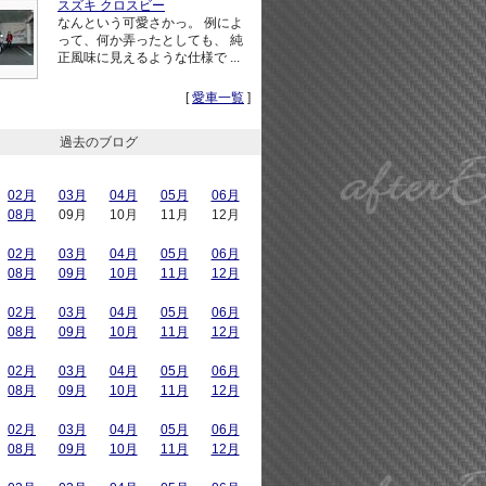
スズキ クロスビー
なんという可愛さかっ。 例によ
って、何か弄ったとしても、 純
正風味に見えるような仕様で ...
[
愛車一覧
]
過去のブログ
02月
03月
04月
05月
06月
08月
09月
10月
11月
12月
02月
03月
04月
05月
06月
08月
09月
10月
11月
12月
02月
03月
04月
05月
06月
08月
09月
10月
11月
12月
02月
03月
04月
05月
06月
08月
09月
10月
11月
12月
02月
03月
04月
05月
06月
08月
09月
10月
11月
12月