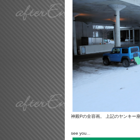
神殿Pの全容画。 上記のヤンキー
see you...