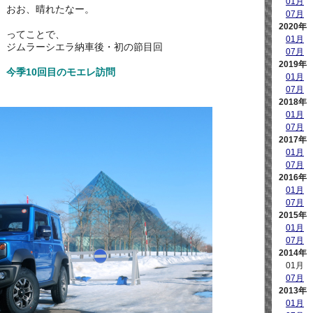
01月
おお、晴れたなー。
07月
2020年
ってことで、
01月
ジムラーシエラ納車後・初の節目回
07月
2019年
今季10回目のモエレ訪問
01月
07月
2018年
01月
07月
2017年
01月
07月
2016年
01月
07月
2015年
01月
07月
2014年
01月
07月
2013年
01月