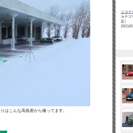
ニコイ
カテゴ
定）
2021/0
座りはこんな高低差から撮ってます。