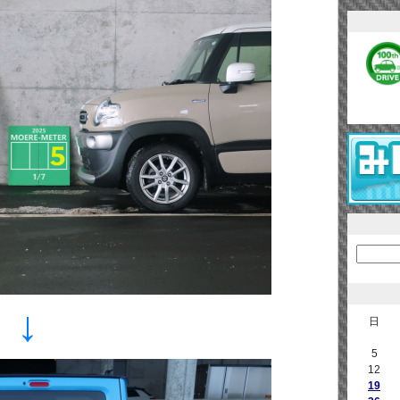
↓
日
5
12
19