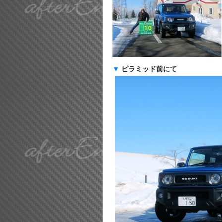
▼
ピラミッド前にて