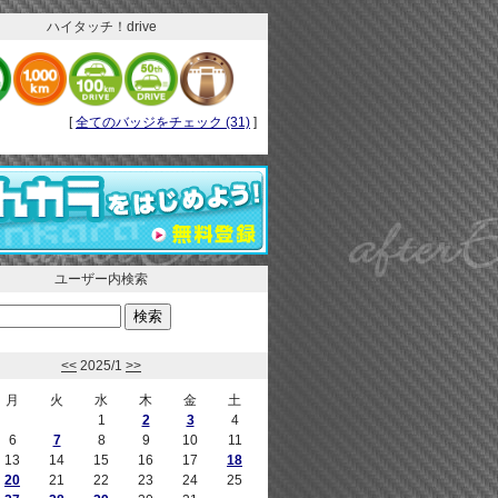
ハイタッチ！drive
[
全てのバッジをチェック (31)
]
ユーザー内検索
<<
2025/1
>>
月
火
水
木
金
土
1
2
3
4
6
7
8
9
10
11
13
14
15
16
17
18
20
21
22
23
24
25