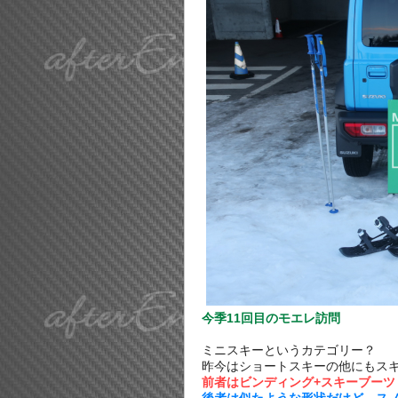
今季11回目のモエレ訪問
ミニスキーというカテゴリー？
昨今はショートスキーの他にもス
前者はビンディング+スキーブーツ
後者は似たような形状だけど、スノ