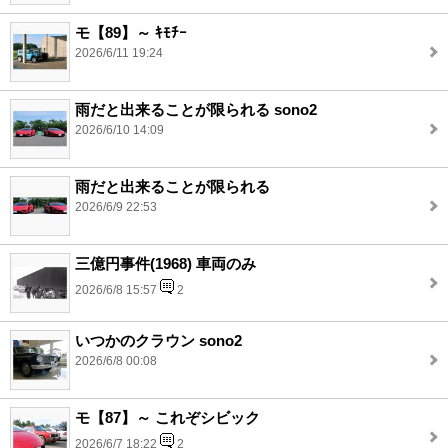
モ【89】～ ｷﾓﾁｰ
2026/6/11 19:24
雨だと出来ることが限られる sono2
2026/6/10 14:09
雨だと出来ることが限られる
2026/6/9 22:53
三億円事件(1968) 車両のみ
2026/6/8 15:57
2
いつかのクラウン sono2
2026/6/8 00:08
モ【87】～ これぞシビック
2026/6/7 18:22
2