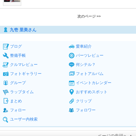
次のページ >>
九壱 里美さん
ブログ
愛車紹介
整備手帳
パーツレビュー
クルマレビュー
何シテル？
フォトギャラリー
フォトアルバム
グループ
イベントカレンダー
ラップタイム
おすすめスポット
まとめ
クリップ
フォロー
フォロワー
ユーザー内検索
ページの先頭へ ▲