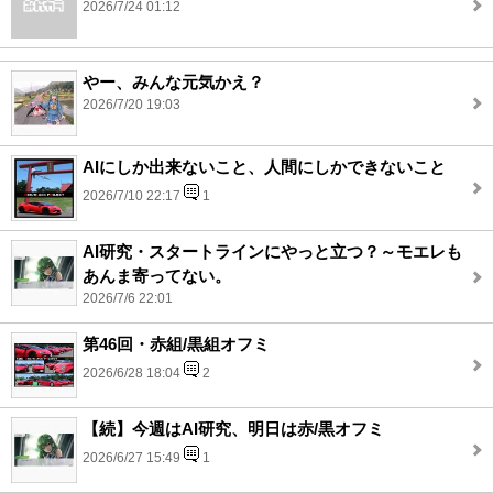
2026/7/24 01:12
やー、みんな元気かえ？
2026/7/20 19:03
AIにしか出来ないこと、人間にしかできないこと
2026/7/10 22:17
1
AI研究・スタートラインにやっと立つ？～モエレも
あんま寄ってない。
2026/7/6 22:01
第46回・赤組/黒組オフミ
2026/6/28 18:04
2
【続】今週はAI研究、明日は赤/黒オフミ
2026/6/27 15:49
1