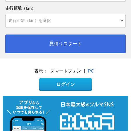
走行距離（km）
見積りスタート
表示：
スマートフォン
|
PC
ログイン