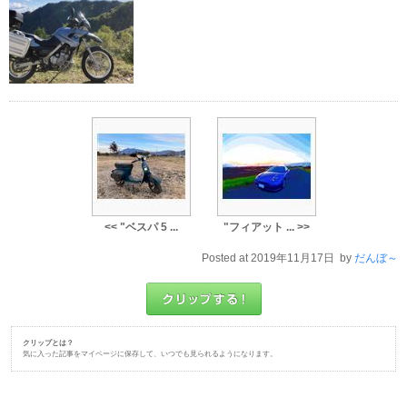
<< "ベスパ 5 ...
"フィアット ... >>
Posted at 2019年11月17日 by
だんぼ～
クリップとは？
気に入った記事をマイページに保存して、いつでも見られるようになります。