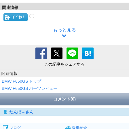
関連情報
イイね！
もっと見る
この記事をシェアする
関連情報
BMW F650GS トップ
BMW F650GS パーツレビュー
コメント(0)
だんぼ～さん
ブログ
愛車紹介