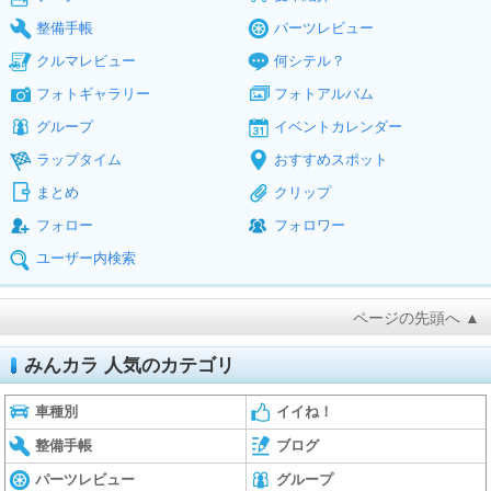
整備手帳
パーツレビュー
クルマレビュー
何シテル？
フォトギャラリー
フォトアルバム
グループ
イベントカレンダー
ラップタイム
おすすめスポット
まとめ
クリップ
フォロー
フォロワー
ユーザー内検索
ページの先頭へ ▲
みんカラ 人気のカテゴリ
車種別
イイね！
整備手帳
ブログ
パーツレビュー
グループ