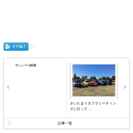
イイね！
サンバー納車
さいたまイタフラミーティン
グに行って ...
記事一覧