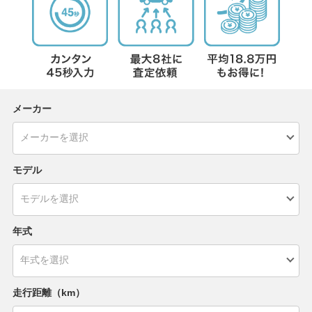
メーカー
モデル
年式
走行距離（km）