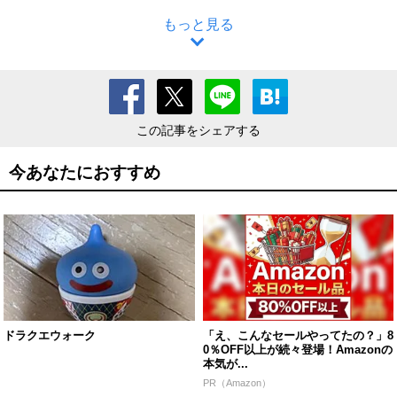
もっと見る
この記事をシェアする
今あなたにおすすめ
ドラクエウォーク
「え、こんなセールやってたの？」8
0％OFF以上が続々登場！Amazonの
本気が...
PR（Amazon）