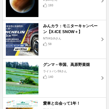
193
みんカラ：モニターキャンペー
ン【X-ICE SNOW＋】
NTV41chさん
58
グンマ－帝国、高原野菜畑
ライトバン59さん
140
愛車と出会って1年！