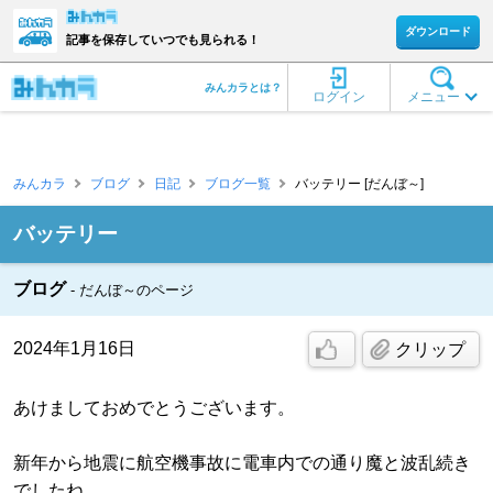
ダウンロード
記事を保存していつでも見られる！
みんカラとは？
ログイン
メニュー
みんカラ
ブログ
日記
ブログ一覧
バッテリー [だんぼ～]
バッテリー
ブログ
だんぼ～のページ
2024年1月16日
クリップ
あけましておめでとうございます。
新年から地震に航空機事故に電車内での通り魔と波乱続き
でしたね。