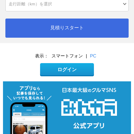
見積りスタート
表示：
スマートフォン
|
PC
ログイン