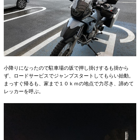
小降りになったので駐車場の坂で押し掛けするも掛から
ず、ロードサービスでジャンプスタートしてもらい始動。
まっすぐ帰るも、家まで１０ｋｍの地点で力尽き、諦めて
レッカーを呼ぶ。