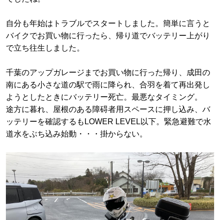
自分も年始はトラブルでスタートしました。簡単に言うと
バイクでお買い物に行ったら、帰り道でバッテリー上がり
で立ち往生しました。
千葉のアップガレージまでお買い物に行った帰り、成田の
南にある小さな道の駅で雨に降られ、合羽を着て再出発し
ようとしたときにバッテリー死亡。最悪なタイミング。
途方に暮れ、屋根のある障碍者用スペースに押し込み、バ
ッテリーを確認するもLOWER LEVEL以下。緊急避難で水
道水をぶち込み始動・・・掛からない。