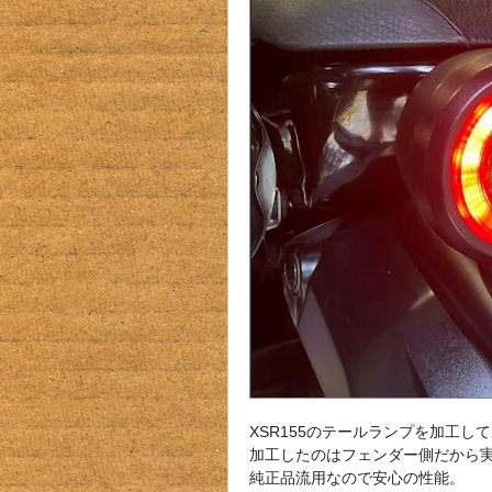
XSR155のテールランプを加工し
加工したのはフェンダー側だから
純正品流用なので安心の性能。