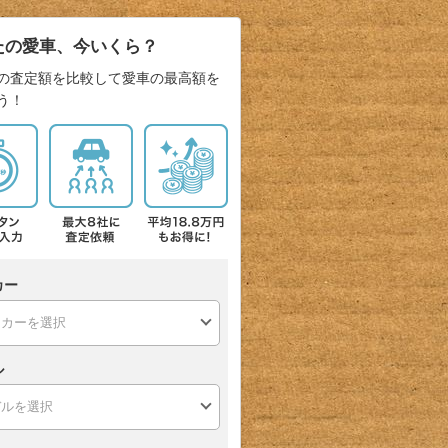
たの愛車、今いくら？
の査定額を比較して愛車の最高額を
う！
カー
ル