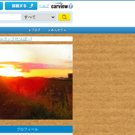
ヘルプ
ールランプ [だんぼ～]
プロフィール