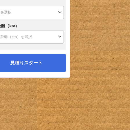
距離（km）
見積りスタート