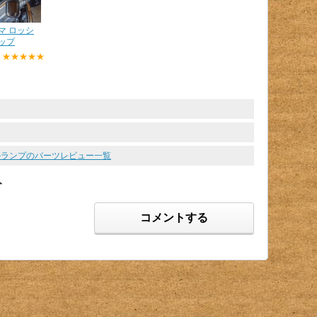
マ ロッシ
ップ
:
★★★★★
ールランプのパーツレビュー一覧
ト
コメントする