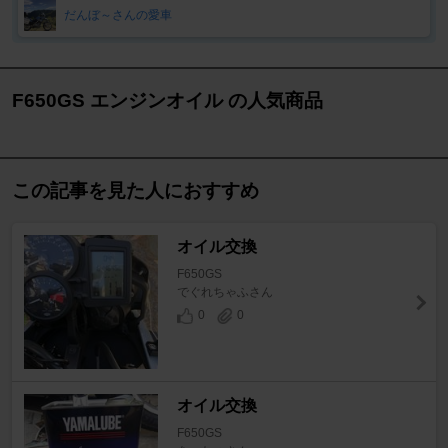
だんぼ～さんの愛車
F650GS エンジンオイル の人気商品
この記事を見た人におすすめ
オイル交換
F650GS
でぐれちゃふさん
0
0
オイル交換
F650GS