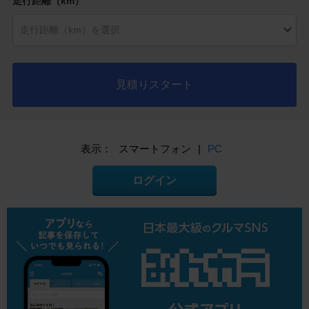
走行距離（km）
見積りスタート
表示：
スマートフォン
|
PC
ログイン