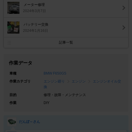
メーター修理
2024年3月7日
バッテリー交換
2024年1月16日
記事一覧
作業データ
車種
BMW F650GS
作業カテゴリ
エンジン廻り
エンジン
エンジンオイル交
換
目的
修理・故障・メンテナンス
作業
DIY
だんぼ～さん