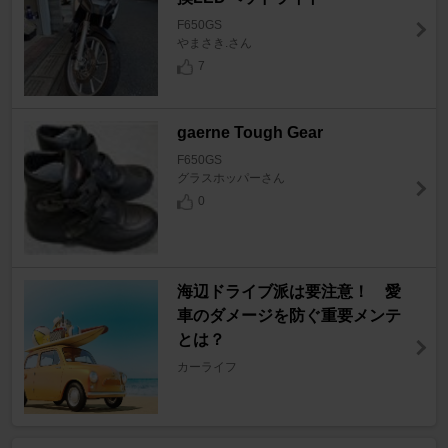
F650GS
やまさき.さん
7
gaerne Tough Gear
F650GS
グラスホッパーさん
0
海辺ドライブ派は要注意！ 愛
車のダメージを防ぐ重要メンテ
とは？
カーライフ