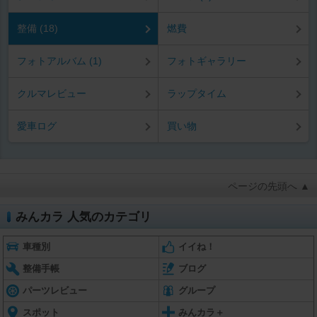
整備 (18)
燃費
フォトアルバム (1)
フォトギャラリー
クルマレビュー
ラップタイム
愛車ログ
買い物
ページの先頭へ ▲
みんカラ 人気のカテゴリ
車種別
イイね！
整備手帳
ブログ
パーツレビュー
グループ
スポット
みんカラ＋