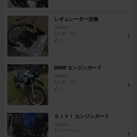
レギュレーター交換
F650GS
だんぼ～さん
3
BMW エンジンガード
F650GS
だんぼ～さん
4
ＧＩＶＩ エンジンガード
F650GS
ビグフィーさん