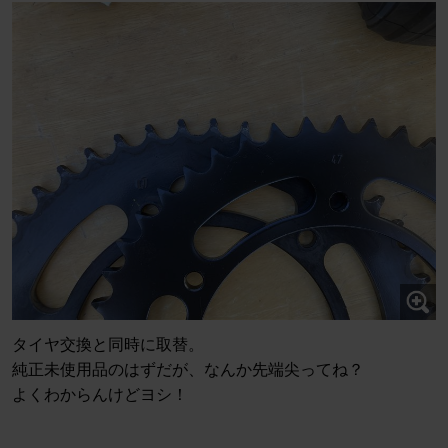
タイヤ交換と同時に取替。
純正未使用品のはずだが、なんか先端尖ってね？
よくわからんけどヨシ！