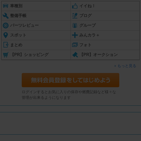
車種別
イイね！
整備手帳
ブログ
パーツレビュー
グループ
スポット
みんカラ＋
まとめ
フォト
【PR】ショッピング
【PR】オークション
もっと見る
ログインするとお気に入りの保存や燃費記録など様々な
管理が出来るようになります