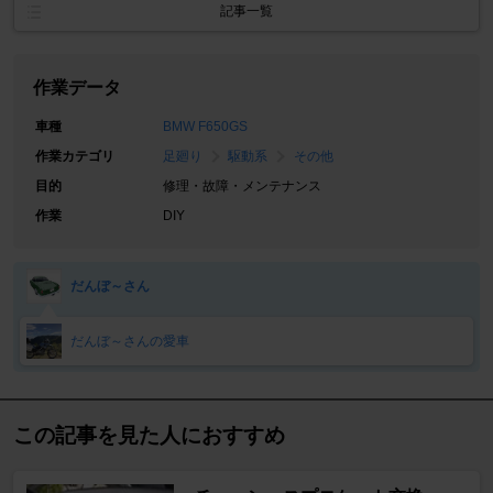
記事一覧
作業データ
車種
BMW F650GS
作業カテゴリ
足廻り
駆動系
その他
目的
修理・故障・メンテナンス
作業
DIY
だんぼ～さん
だんぼ～さんの愛車
この記事を見た人におすすめ