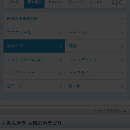
ラップ
ブログ
愛車紹介
アルバム
グループ
ヒストリ
タイム
BMW F650GS
プロフィール
パーツ (3)
整備 (18)
燃費
フォトアルバム (1)
フォトギャラリー
クルマレビュー
ラップタイム
愛車ログ
買い物
ページの先頭へ ▲
みんカラ 人気のカテゴリ