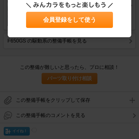
カーライフ
会員登録をして使う
F650GS の駆動系の整備手帳を見る
この整備が難しいと思ったら、プロに相談！
パーツ取り付け相談
この整備手帳をクリップして保存
この整備手帳のコメントを見る
イイね！