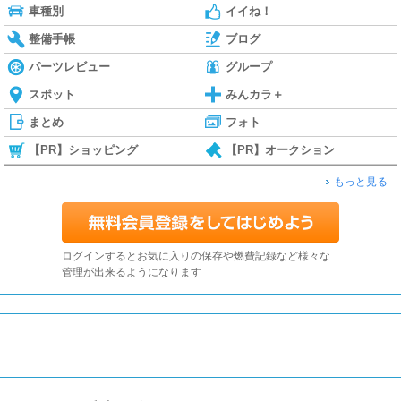
車種別
イイね！
整備手帳
ブログ
パーツレビュー
グループ
スポット
みんカラ＋
まとめ
フォト
【PR】ショッピング
【PR】オークション
もっと見る
ログインするとお気に入りの保存や燃費記録など様々な
管理が出来るようになります