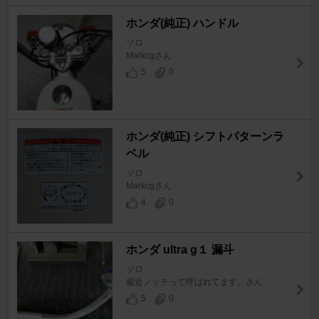
ホンダ(純正) ハンドル
ソロ
Markcgさん
5
0
ホンダ(純正) シフトパターンラ
ベル
ソロ
Markcgさん
4
0
ホンダ ultra g１ 漏斗
ソロ
最近ノッチって呼ばれてます。さん
5
0