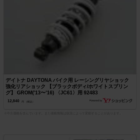
デイトナ DAYTONA バイク用 レーシングリヤショック
強化リアショック 【ブラックボディ/ホワイトスプリン
グ】 GROM('13〜'16) 〈JC61〉用 92483
12,840
円 （税込）
※中古価格を含んでいます。また価格情報は状況によって変動することがあります。