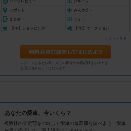
パーツレビュー
グループ
スポット
みんカラ＋
まとめ
フォト
【PR】ショッピング
【PR】オークション
もっと見る
ログインするとお気に入りの保存や燃費記録など様々な
管理が出来るようになります
あなたの愛車、今いくら？
複数社の査定額を比較して愛車の最高額を調べよう！愛車
を賢く売却して、購入資金にしませんか？