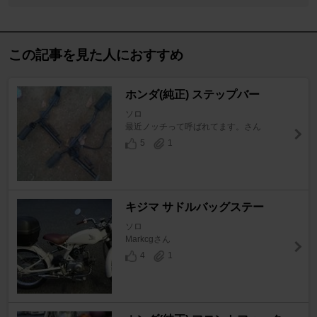
この記事を見た人におすすめ
ホンダ(純正) ステップバー
ソロ
最近ノッチって呼ばれてます。さん
5
1
キジマ サドルバッグステー
ソロ
Markcgさん
4
1