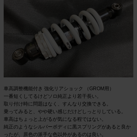
車高調整機能付き 強化リアショック （GROM用）
一番短くしてるけどソロ純正より若干長い。
取り付け時に問題はなく、すんなり交換できる。
乗ってみると、やや硬い感じだけどしっとりしている。
車高はちょっと上がるが気になる程ではない。
純正のようなシルバーボディに黒スプリングがあると良か
ったが、原色の派手な色以外があるのは良い。