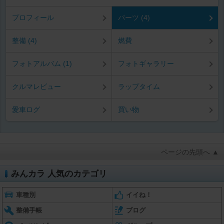
プロフィール
パーツ (4)
整備 (4)
燃費
フォトアルバム (1)
フォトギャラリー
クルマレビュー
ラップタイム
愛車ログ
買い物
ページの先頭へ ▲
みんカラ 人気のカテゴリ
車種別
イイね！
整備手帳
ブログ