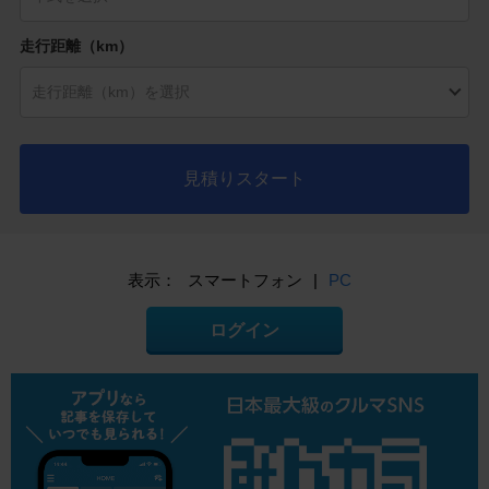
走行距離（km）
見積りスタート
表示：
スマートフォン
|
PC
ログイン