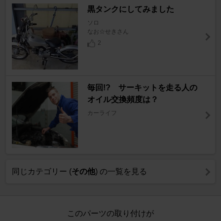
黒タンクにしてみました
ソロ
なお☆せきさん
2
毎回!? サーキットを走る人の
オイル交換頻度は？
カーライフ
同じカテゴリー (
その他
) の一覧を見る
このパーツの取り付けが