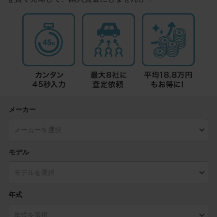
メーカー
モデル
年式