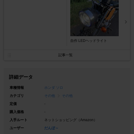
自作 LEDヘッドライト
記事一覧
詳細データ
車種情報
ホンダ ソロ
カテゴリ
その他
その他
定価
-
購入価格
-
入手ルート
ネットショッピング（Amazon）
ユーザー
だんぼ～