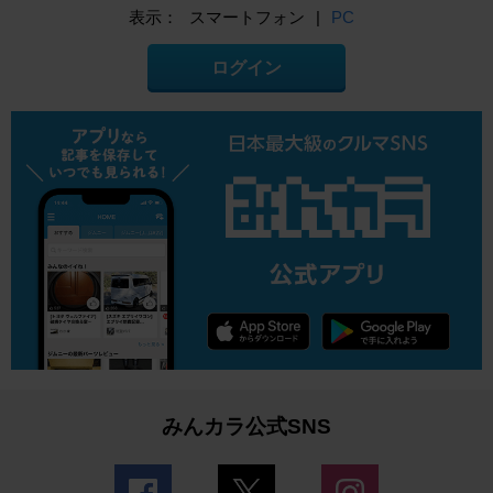
表示：
スマートフォン
|
PC
ログイン
みんカラ公式SNS