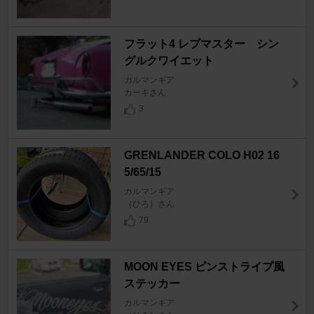
フラット4 レブマスター シン
グルクワイエット
カルマンギア
カーキさん
3
GRENLANDER COLO H02 16
5/65/15
カルマンギア
｛ひろ｝さん
79
MOON EYES ピンストライプ風
ステッカー
カルマンギア