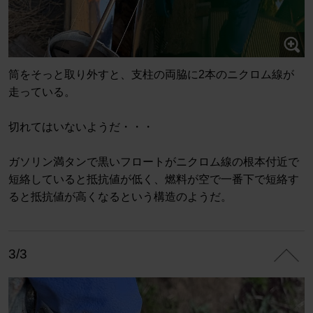
筒をそっと取り外すと、支柱の両脇に2本のニクロム線が
走っている。
切れてはいないようだ・・・
ガソリン満タンで黒いフロートがニクロム線の根本付近で
短絡していると抵抗値が低く、燃料が空で一番下で短絡す
ると抵抗値が高くなるという構造のようだ。
3/3