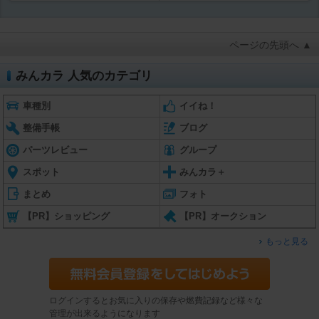
ページの先頭へ ▲
みんカラ 人気のカテゴリ
車種別
イイね！
整備手帳
ブログ
パーツレビュー
グループ
スポット
みんカラ＋
まとめ
フォト
【PR】ショッピング
【PR】オークション
もっと見る
ログインするとお気に入りの保存や燃費記録など様々な
管理が出来るようになります