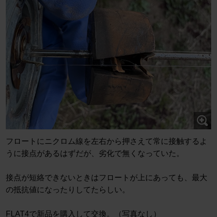
フロートにニクロム線を左右から押さえて常に接触するよ
うに接点があるはずだが、劣化で無くなっていた。
接点が短絡できないときはフロートが上にあっても、最大
の抵抗値になったりしてたらしい。
FLAT4で新品を購入して交換。（写真なし）