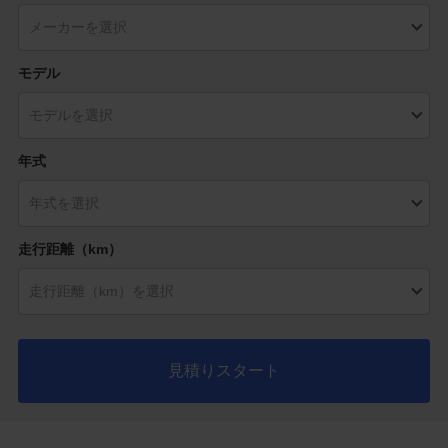
モデル
年式
走行距離（km）
見積りスタート