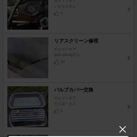
カルマンギア
いおなおさん
4
リアスクリーン修理
カルマンギア
guts-dandyさん
14
バルブカバー交換
カルマンギア
だんぼ～さん
3