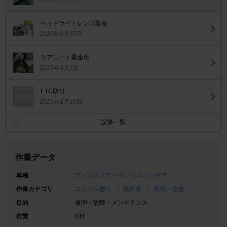
2026年4月2日
ヘッドライトレンズ取替
2026年3月15日
リアシート最適化
2026年3月1日
ETC取付
2026年1月16日
記事一覧
作業データ
車種
フォルクスワーゲン カルマンギア
作業カテゴリ
エンジン廻り
燃料系
取付・交換
目的
修理・故障・メンテナンス
作業
DIY