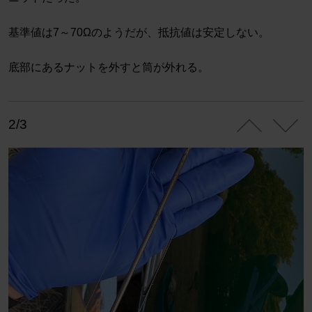
基準値は7～70Ωのようだが、抵抗値は安定しない。
底部にあるナットを外すと筒が外れる。
2/3