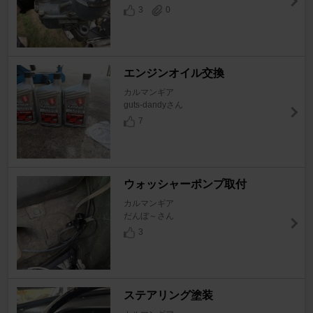
3
0
エンジンオイル交換
カルマンギア
guts-dandyさん
7
ウォッシャーポンプ取付
カルマンギア
だんぼ～さん
3
ステアリング塗装