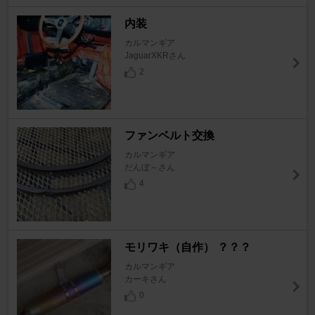
内装
カルマンギア
JaguarXKRさん
2
ファンベルト交換
カルマンギア
だんぼ～さん
4
モリワキ（自作） ？？？
カルマンギア
カーキさん
0