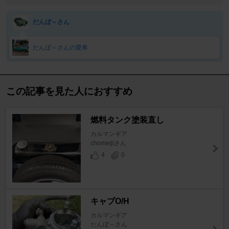
だんぼ～さん
だんぼ～さんの愛車
この記事を見た人におすすめ
燃料タンク塗装直し
カルマンギア
chomeijiさん
4
0
キャブO/H
カルマンギア
だんぼ～さん