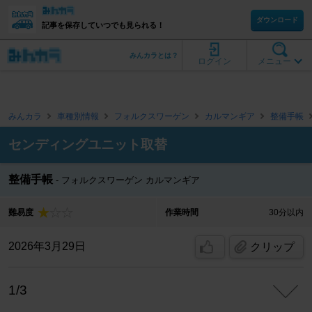
ダウンロード
記事を保存していつでも見られる！
みんカラとは？
ログイン
メニュー
みんカラ
車種別情報
フォルクスワーゲン
カルマンギア
整備手帳
センディングユニット取替
整備手帳
フォルクスワーゲン カルマンギア
難易度
作業時間
30分以内
2026年3月29日
クリップ
1/3