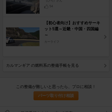
｛ひろ｝さん
54
【初心者向け】おすすめサーキ
ット5選～近畿・中国・四国編
～
カーライフ
カルマンギア の燃料系の整備手帳を見る
この整備が難しいと思ったら、プロに相談！
パーツ取り付け相談