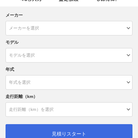
メーカー
モデル
年式
走行距離（km）
見積りスタート