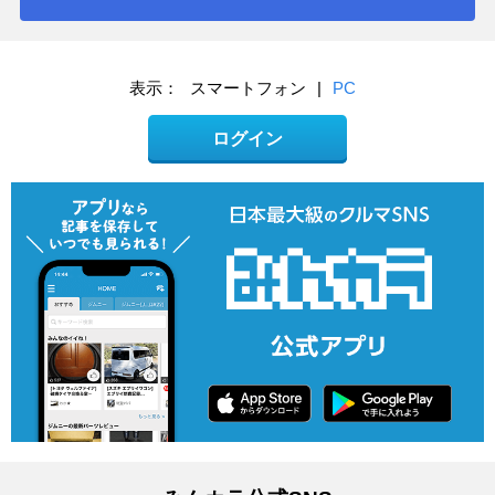
表示：
スマートフォン
|
PC
ログイン