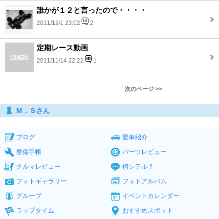
誰かが１２と言ったので・・・・
2011/12/1 23:02
2
定期レース動画
2011/11/14 22:22
1
次のページ >>
Ｍ．Ｓさん
ブログ
愛車紹介
整備手帳
パーツレビュー
クルマレビュー
何シテル？
フォトギャラリー
フォトアルバム
グループ
イベントカレンダー
ラップタイム
おすすめスポット