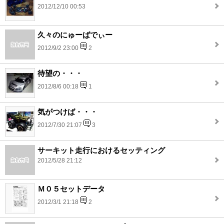
2012/12/10 00:53
久々のにゅーばでぃー
2012/9/2 23:00
2
待望の・・・
2012/8/6 00:18
1
気がつけば・・・
2012/7/30 21:07
3
サーキット走行におけるセッティング
2012/5/28 21:12
Ｍ０５セットデータ
2012/3/1 21:18
2