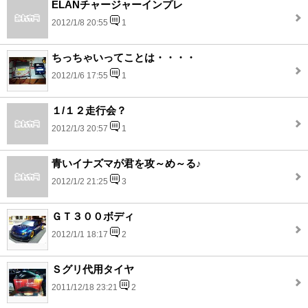
ELANチャージャーインプレ
2012/1/8 20:55
1
ちっちゃいってことは・・・・
2012/1/6 17:55
1
１/１２走行会？
2012/1/3 20:57
1
青いイナズマが君を攻～め～る♪
2012/1/2 21:25
3
ＧＴ３００ボディ
2012/1/1 18:17
2
Ｓグリ代用タイヤ
2011/12/18 23:21
2