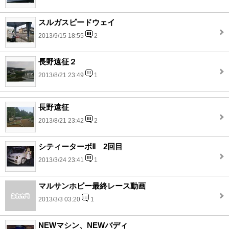
スルガスピードウェイ
2013/9/15 18:55
2
長野遠征２
2013/8/21 23:49
1
長野遠征
2013/8/21 23:42
2
シティーターボⅡ 2回目
2013/3/24 23:41
1
マルサンホビー最終レース動画
2013/3/3 03:20
1
NEWマシン、NEWバディ