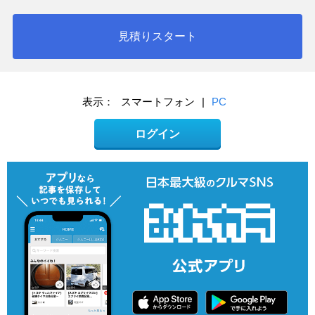
見積りスタート
表示：
スマートフォン
|
PC
ログイン