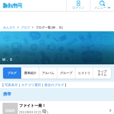
ログイン
メニュー
みんカラ
ブログ
ブログ一覧 [Ｍ．Ｓ]
Ｍ．Ｓ
ラップ
ブログ
愛車紹介
アルバム
グループ
ヒストリ
タイム
[
写真表示
｜
カテゴリ選択
｜
過去のブログ
]
携帯
ファイト一発！
2011/9/24 22:21
1