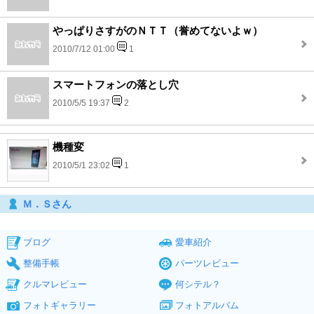
やっぱりさすがのＮＴＴ（誉めてないよｗ）
2010/7/12 01:00
1
スマートフォンの落とし穴
2010/5/5 19:37
2
機種変
2010/5/1 23:02
1
Ｍ．Ｓさん
ブログ
愛車紹介
整備手帳
パーツレビュー
クルマレビュー
何シテル？
フォトギャラリー
フォトアルバム