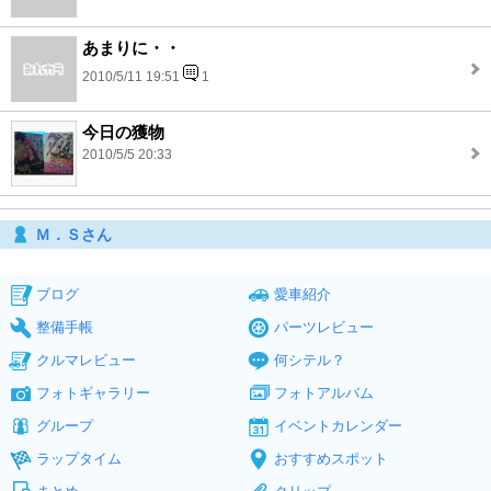
あまりに・・
2010/5/11 19:51
1
今日の獲物
2010/5/5 20:33
Ｍ．Ｓさん
ブログ
愛車紹介
整備手帳
パーツレビュー
クルマレビュー
何シテル？
フォトギャラリー
フォトアルバム
グループ
イベントカレンダー
ラップタイム
おすすめスポット