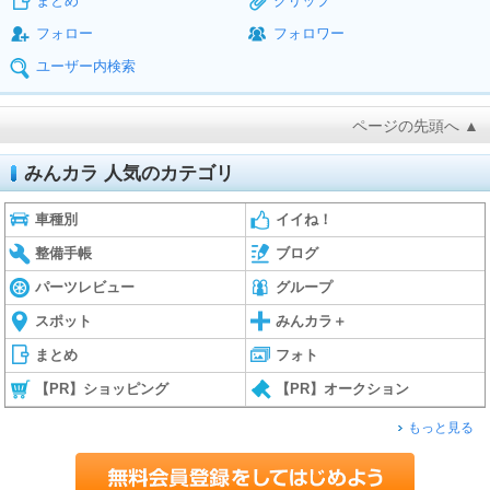
まとめ
クリップ
フォロー
フォロワー
ユーザー内検索
ページの先頭へ ▲
みんカラ 人気のカテゴリ
車種別
イイね！
整備手帳
ブログ
パーツレビュー
グループ
スポット
みんカラ＋
まとめ
フォト
【PR】ショッピング
【PR】オークション
もっと見る