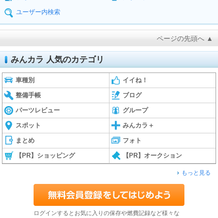
ユーザー内検索
ページの先頭へ ▲
みんカラ 人気のカテゴリ
車種別
イイね！
整備手帳
ブログ
パーツレビュー
グループ
スポット
みんカラ＋
まとめ
フォト
【PR】ショッピング
【PR】オークション
もっと見る
ログインするとお気に入りの保存や燃費記録など様々な