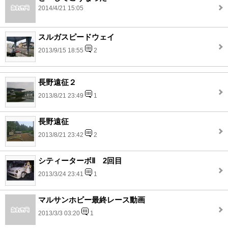
2014/4/21 15:05
スルガスピードウェイ
2013/9/15 18:55
2
長野遠征２
2013/8/21 23:49
1
長野遠征
2013/8/21 23:42
2
シティーターボⅡ 2回目
2013/3/24 23:41
1
マルサンホビー最終レース動画
2013/3/3 03:20
1