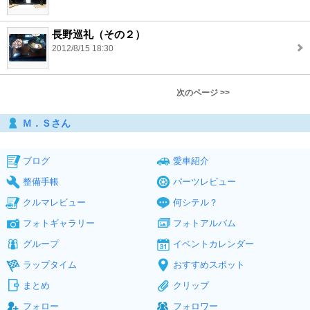
長野巡礼（その２）
2012/8/15 18:30
次のページ >>
Ｍ．Ｓさん
ブログ
愛車紹介
整備手帳
パーツレビュー
クルマレビュー
何シテル？
フォトギャラリー
フォトアルバム
グループ
イベントカレンダー
ラップタイム
おすすめスポット
まとめ
クリップ
フォロー
フォロワー