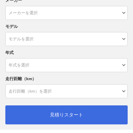
メーカー
モデル
年式
走行距離（km）
見積りスタート