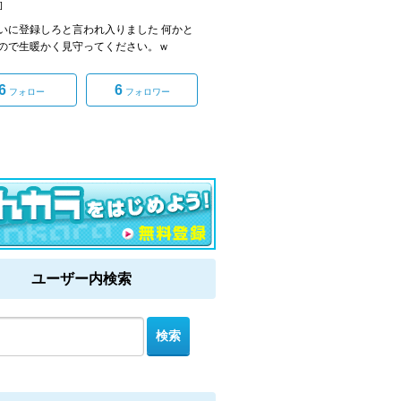
]
いに登録しろと言われ入りました 何かと
ので生暖かく見守ってください。ｗ
6
6
フォロー
フォロワー
ユーザー内検索