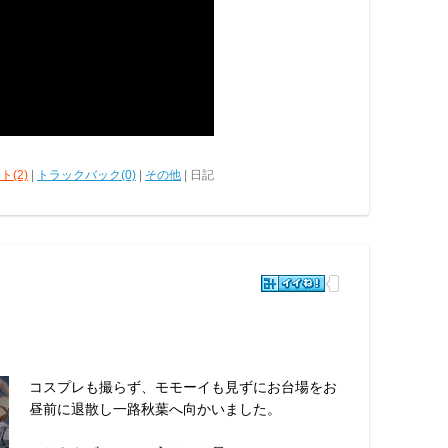
ト(2)
|
トラックバック(0)
|
その他
| 日記
コスプレも撮らず、モモーイも見ずにお台場をお
昼前に退散し一路秋葉へ向かいました。