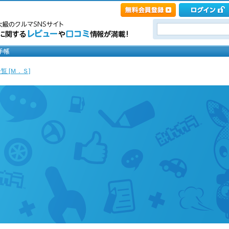
覧 [Ｍ．Ｓ]