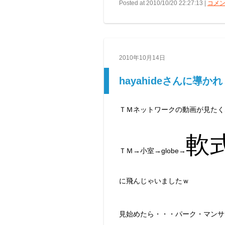
Posted at 2010/10/20 22:27:13 |
コメン
2010年10月14日
hayahideさんに導
ＴＭネットワークの動画が見たく
軟
ＴＭ→小室→globe→
に飛んじゃいましたｗ
見始めたら・・・パーク・マンサ