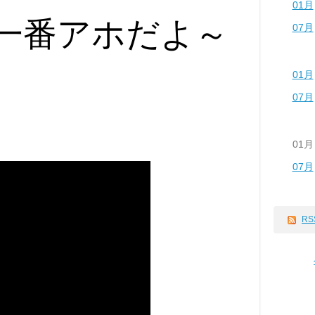
01月
一番アホだよ～
07月
01月
07月
01月
07月
RS