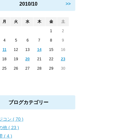
2010/10
>>
月
火
水
木
金
土
1
2
4
5
6
7
8
9
11
12
13
14
15
16
18
19
20
21
22
23
25
26
27
28
29
30
ブログカテゴリー
コン ( 70 )
他 ( 23 )
 ( 4 )