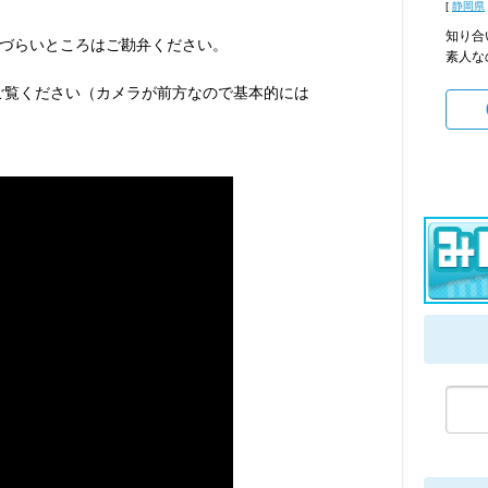
[
静岡県
知り合
づらいところはご勘弁ください。
素人な
ご覧ください（カメラが前方なので基本的には