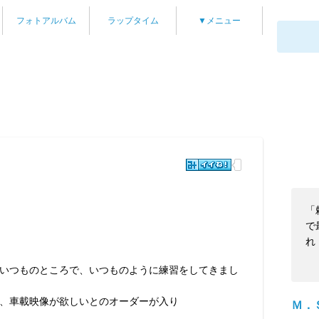
フォトアルバム
ラップタイム
▼メニュー
「
で
れ
いつものところで、いつものように練習をしてきまし
、車載映像が欲しいとのオーダーが入り
Ｍ．