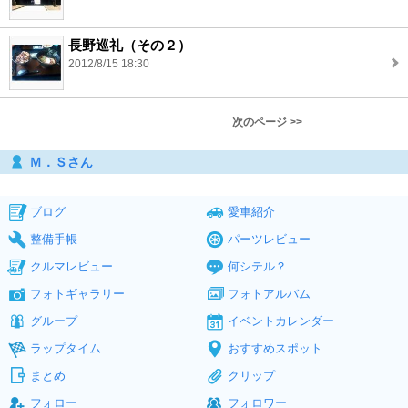
長野巡礼（その２）
2012/8/15 18:30
次のページ >>
Ｍ．Ｓさん
ブログ
愛車紹介
整備手帳
パーツレビュー
クルマレビュー
何シテル？
フォトギャラリー
フォトアルバム
グループ
イベントカレンダー
ラップタイム
おすすめスポット
まとめ
クリップ
フォロー
フォロワー