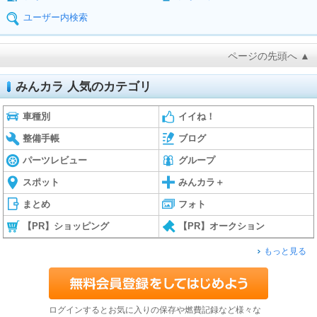
ユーザー内検索
ページの先頭へ ▲
みんカラ 人気のカテゴリ
車種別
イイね！
整備手帳
ブログ
パーツレビュー
グループ
スポット
みんカラ＋
まとめ
フォト
【PR】ショッピング
【PR】オークション
もっと見る
ログインするとお気に入りの保存や燃費記録など様々な