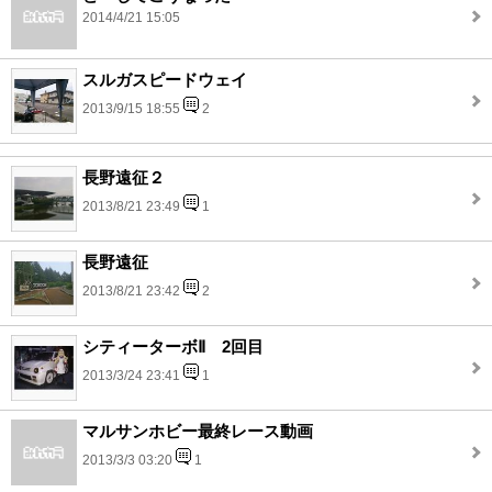
2014/4/21 15:05
スルガスピードウェイ
2013/9/15 18:55
2
長野遠征２
2013/8/21 23:49
1
長野遠征
2013/8/21 23:42
2
シティーターボⅡ 2回目
2013/3/24 23:41
1
マルサンホビー最終レース動画
2013/3/3 03:20
1