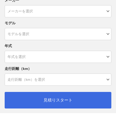
メーカー
モデル
年式
走行距離（km）
見積りスタート