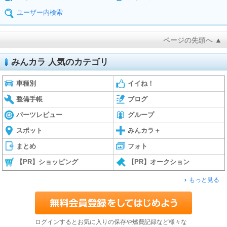
ユーザー内検索
ページの先頭へ ▲
みんカラ 人気のカテゴリ
車種別
イイね！
整備手帳
ブログ
パーツレビュー
グループ
スポット
みんカラ＋
まとめ
フォト
【PR】ショッピング
【PR】オークション
もっと見る
ログインするとお気に入りの保存や燃費記録など様々な