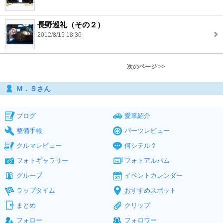
長野巡礼（その２）
2012/8/15 18:30
次のページ >>
Ｍ．Ｓさん
ブログ
愛車紹介
整備手帳
パーツレビュー
クルマレビュー
何シテル？
フォトギャラリー
フォトアルバム
グループ
イベントカレンダー
ラップタイム
おすすめスポット
まとめ
クリップ
フォロー
フォロワー