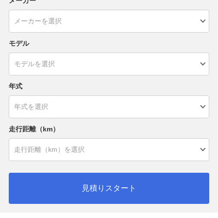
メーカー
モデル
年式
走行距離（km）
見積りスタート