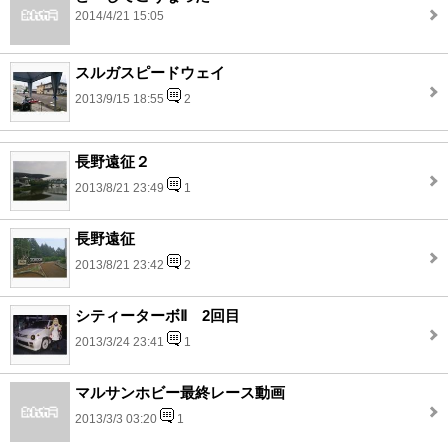
2014/4/21 15:05
スルガスピードウェイ
2013/9/15 18:55
2
長野遠征２
2013/8/21 23:49
1
長野遠征
2013/8/21 23:42
2
シティーターボⅡ 2回目
2013/3/24 23:41
1
マルサンホビー最終レース動画
2013/3/3 03:20
1