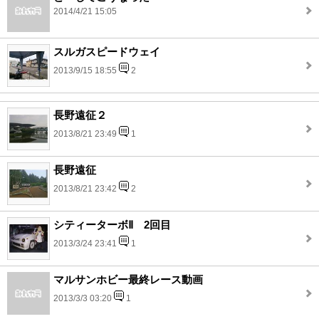
2014/4/21 15:05
スルガスピードウェイ
2013/9/15 18:55
2
長野遠征２
2013/8/21 23:49
1
長野遠征
2013/8/21 23:42
2
シティーターボⅡ 2回目
2013/3/24 23:41
1
マルサンホビー最終レース動画
2013/3/3 03:20
1