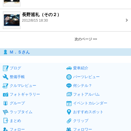
長野巡礼（その２）
2012/8/15 18:30
次のページ >>
Ｍ．Ｓさん
ブログ
愛車紹介
整備手帳
パーツレビュー
クルマレビュー
何シテル？
フォトギャラリー
フォトアルバム
グループ
イベントカレンダー
ラップタイム
おすすめスポット
まとめ
クリップ
フォロー
フォロワー