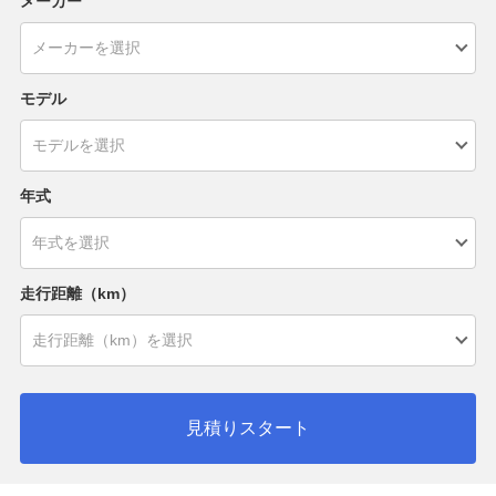
メーカー
モデル
年式
走行距離（km）
見積りスタート