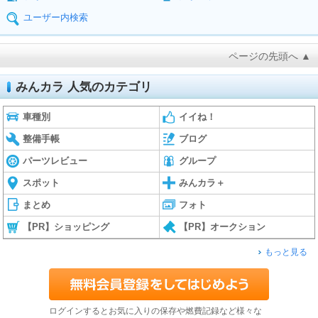
ユーザー内検索
ページの先頭へ ▲
みんカラ 人気のカテゴリ
車種別
イイね！
整備手帳
ブログ
パーツレビュー
グループ
スポット
みんカラ＋
まとめ
フォト
【PR】ショッピング
【PR】オークション
もっと見る
ログインするとお気に入りの保存や燃費記録など様々な