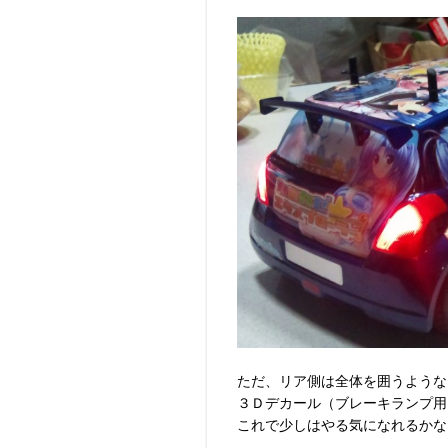
ただ、リア側は全体を囲うような
３Ｄデカール（ブレーキランプ用
これで少しはやる気になれるかな