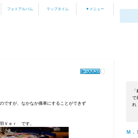
フォトアルバム
ラップタイム
▼メニュー
「
で
のですが、なかなか痛車にすることができず
れ
羽Ｖｅｒ です。
Ｍ．