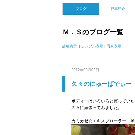
ブログ
愛車紹介
Ｍ．Ｓのブログ一覧
詳細表示
｜
シンプル表示
｜
写真表示
2012年09月02日
久々のにゅーばでぃー
ボディーはいろいろと買っていた
久々に頑張ってみました。
カミカゼ☆エキスプローラー 琴