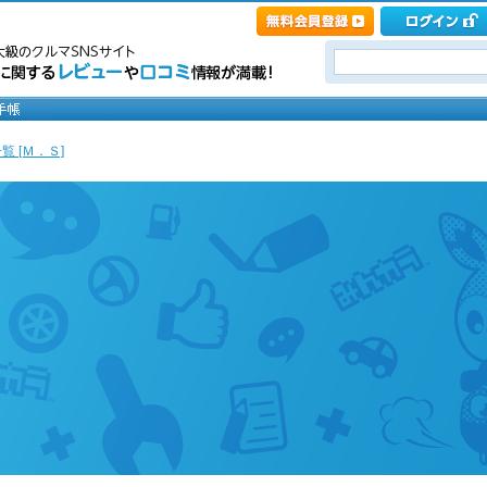
覧 [Ｍ．Ｓ]