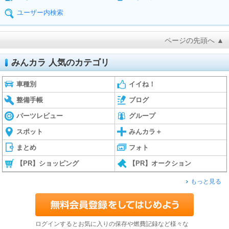
ユーザー内検索
ページの先頭へ ▲
みんカラ 人気のカテゴリ
車種別
イイね！
整備手帳
ブログ
パーツレビュー
グループ
スポット
みんカラ＋
まとめ
フォト
【PR】ショッピング
【PR】オークション
もっと見る
ログインするとお気に入りの保存や燃費記録など様々な