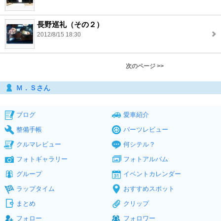
長野巡礼（その２）
2012/8/15 18:30
次のページ >>
Ｍ．Ｓさん
ブログ
愛車紹介
整備手帳
パーツレビュー
クルマレビュー
何シテル？
フォトギャラリー
フォトアルバム
グループ
イベントカレンダー
ラップタイム
おすすめスポット
まとめ
クリップ
フォロー
フォロワー