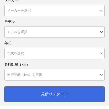
メーカー
モデル
年式
走行距離（km）
見積りスタート