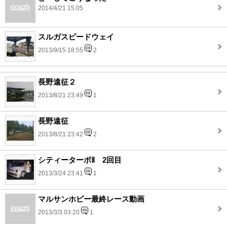
2014/4/21 15:05
スルガスピードウェイ
2013/9/15 18:55
2
長野遠征２
2013/8/21 23:49
1
長野遠征
2013/8/21 23:42
2
シティーターボⅡ 2回目
2013/3/24 23:41
1
マルサンホビー最終レース動画
2013/3/3 03:20
1