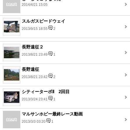
2014/4/21 15:05
スルガスピードウェイ
2013/9/15 18:55
2
長野遠征２
2013/8/21 23:49
1
長野遠征
2013/8/21 23:42
2
シティーターボⅡ 2回目
2013/3/24 23:41
1
マルサンホビー最終レース動画
2013/3/3 03:20
1