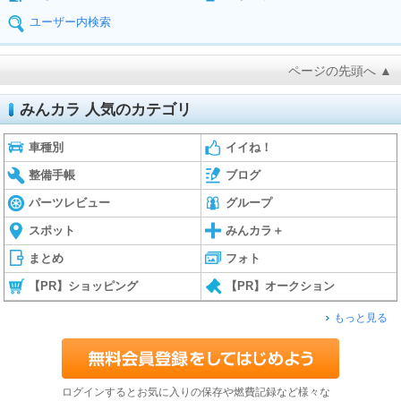
ユーザー内検索
ページの先頭へ ▲
みんカラ 人気のカテゴリ
車種別
イイね！
整備手帳
ブログ
パーツレビュー
グループ
スポット
みんカラ＋
まとめ
フォト
【PR】ショッピング
【PR】オークション
もっと見る
ログインするとお気に入りの保存や燃費記録など様々な