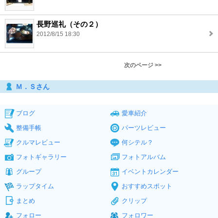
長野巡礼（その２）
2012/8/15 18:30
次のページ >>
Ｍ．Ｓさん
ブログ
愛車紹介
整備手帳
パーツレビュー
クルマレビュー
何シテル？
フォトギャラリー
フォトアルバム
グループ
イベントカレンダー
ラップタイム
おすすめスポット
まとめ
クリップ
フォロー
フォロワー