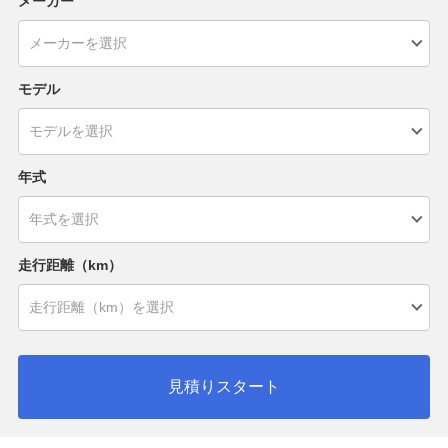
メーカー
モデル
年式
走行距離（km）
見積りスタート