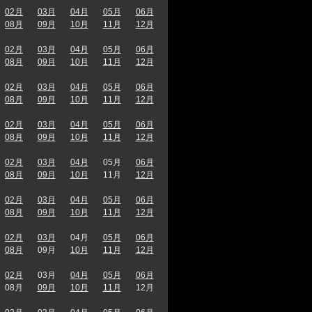
02月
03月
04月
05月
06月
08月
09月
10月
11月
12月
02月
03月
04月
05月
06月
08月
09月
10月
11月
12月
02月
03月
04月
05月
06月
08月
09月
10月
11月
12月
02月
03月
04月
05月
06月
08月
09月
10月
11月
12月
02月
03月
04月
05月
06月
08月
09月
10月
11月
12月
02月
03月
04月
05月
06月
08月
09月
10月
11月
12月
02月
03月
04月
05月
06月
08月
09月
10月
11月
12月
02月
03月
04月
05月
06月
08月
09月
10月
11月
12月