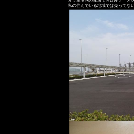
私の住んでいる地域では売ってな