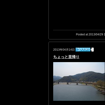
Posted at 2013/04/29 
2013年04月14日
ちょっと里帰り