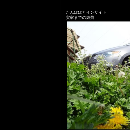
たんぽぽとインサイト
実家までの燃費