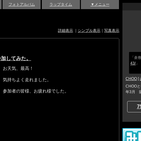
フォトアルバム
ラップタイム
▼メニュー
詳細表示
｜
シンプル表示
｜
写真表示
「倉
参加してみた。
43/
」
お天気、最高！
CHOO
[
気持ちよく走れました。
CHOO
参加者の皆様、お疲れ様でした。
年3月 
7