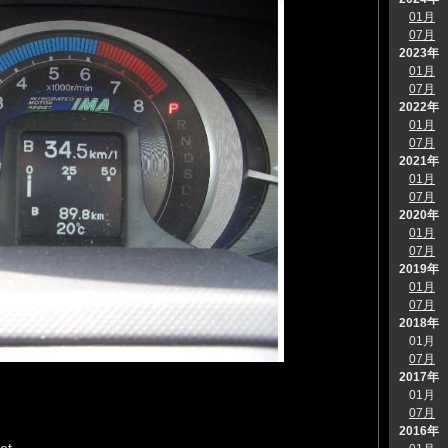
01月
07月
2023年
01月
07月
2022年
01月
07月
2021年
01月
07月
2020年
01月
07月
2019年
01月
07月
2018年
01月
07月
2017年
01月
07月
2016年
t