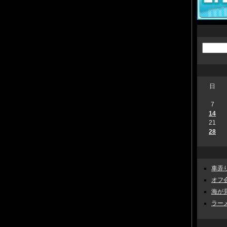
日
7
14
21
28
車弄り 
オフ会
海が見
ラーメン