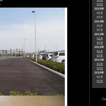
01月
い
07月
2015年
01月
07月
2014年
01月
07月
2013年
01月
07月
2012年
01月
07月
2011年
01月
07月
2010年
01月
07月
ヘ