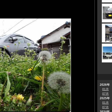
2026年
01月
07月
2025年
01月
07月
2024年