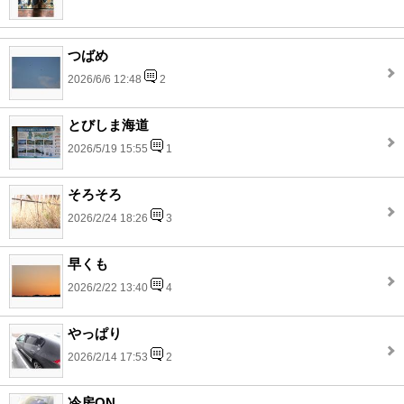
つばめ
2026/6/6 12:48
2
とびしま海道
2026/5/19 15:55
1
そろそろ
2026/2/24 18:26
3
早くも
2026/2/22 13:40
4
やっぱり
2026/2/14 17:53
2
冷房ON