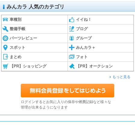
みんカラ 人気のカテゴリ
車種別
イイね！
整備手帳
ブログ
パーツレビュー
グループ
スポット
みんカラ＋
まとめ
フォト
【PR】ショッピング
【PR】オークション
もっと見る
ログインするとお気に入りの保存や燃費記録など様々な
管理が出来るようになります