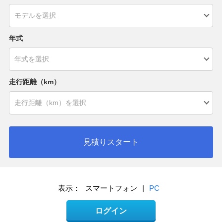
年式
走行距離（km）
見積りスタート
表示：
スマートフォン
|
PC
ログイン