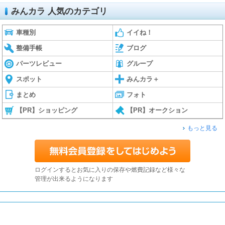
みんカラ 人気のカテゴリ
車種別
イイね！
整備手帳
ブログ
パーツレビュー
グループ
スポット
みんカラ＋
まとめ
フォト
【PR】ショッピング
【PR】オークション
もっと見る
ログインするとお気に入りの保存や燃費記録など様々な
管理が出来るようになります