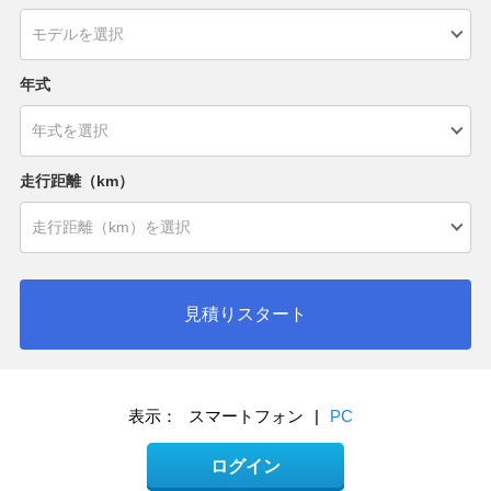
年式
走行距離（km）
見積りスタート
表示：
スマートフォン
|
PC
ログイン