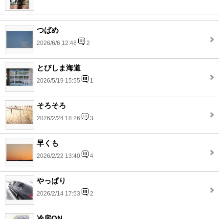
つばめ
2026/6/6 12:48
2
とびしま海道
2026/5/19 15:55
1
そろそろ
2026/2/24 18:26
3
早くも
2026/2/22 13:40
4
やっぱり
2026/2/14 17:53
2
冷房ON