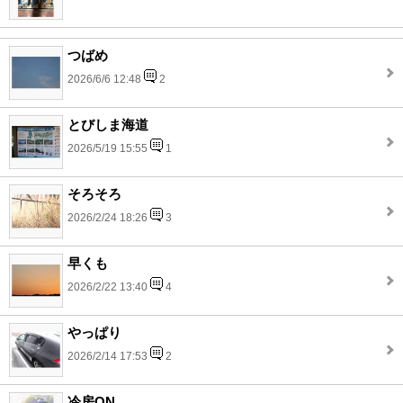
つばめ
2026/6/6 12:48
2
とびしま海道
2026/5/19 15:55
1
そろそろ
2026/2/24 18:26
3
早くも
2026/2/22 13:40
4
やっぱり
2026/2/14 17:53
2
冷房ON