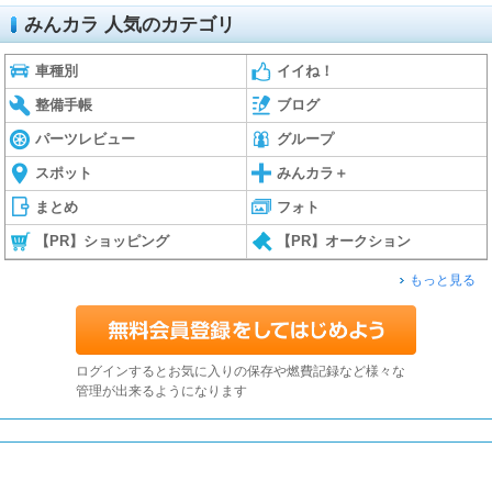
みんカラ 人気のカテゴリ
車種別
イイね！
整備手帳
ブログ
パーツレビュー
グループ
スポット
みんカラ＋
まとめ
フォト
【PR】ショッピング
【PR】オークション
もっと見る
ログインするとお気に入りの保存や燃費記録など様々な
管理が出来るようになります