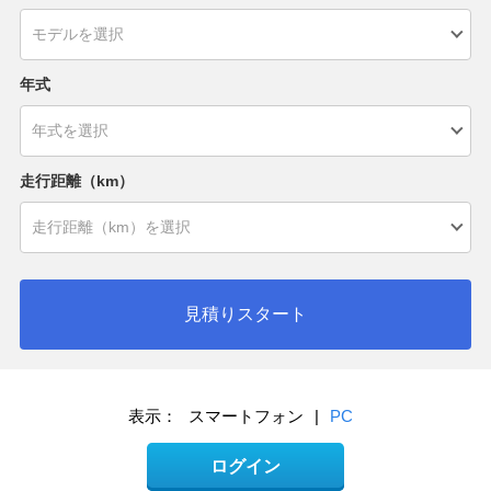
年式
走行距離（km）
見積りスタート
表示：
スマートフォン
|
PC
ログイン