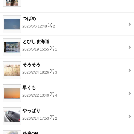
つばめ
2026/6/6 12:48
2
とびしま海道
2026/5/19 15:55
1
そろそろ
2026/2/24 18:26
3
早くも
2026/2/22 13:40
4
やっぱり
2026/2/14 17:53
2
冷房ON