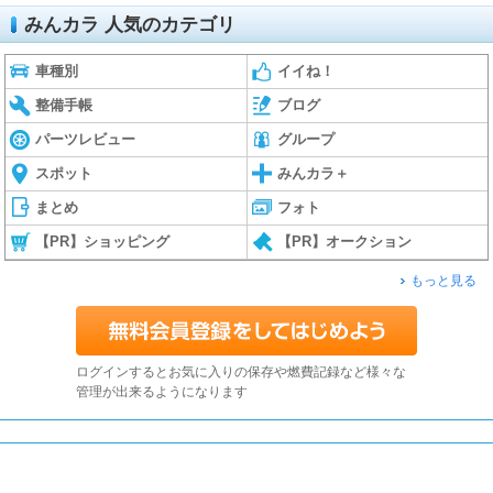
みんカラ 人気のカテゴリ
車種別
イイね！
整備手帳
ブログ
パーツレビュー
グループ
スポット
みんカラ＋
まとめ
フォト
【PR】ショッピング
【PR】オークション
もっと見る
ログインするとお気に入りの保存や燃費記録など様々な
管理が出来るようになります