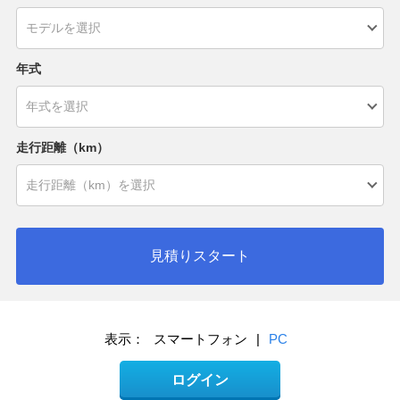
年式
走行距離（km）
見積りスタート
表示：
スマートフォン
|
PC
ログイン