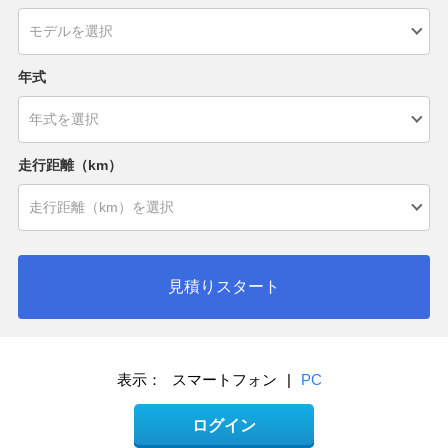
年式
走行距離（km）
見積りスタート
表示：
スマートフォン
|
PC
ログイン