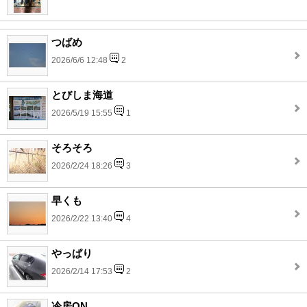
つばめ
2026/6/6 12:48
2
とびしま海道
2026/5/19 15:55
1
そろそろ
2026/2/24 18:26
3
早くも
2026/2/22 13:40
4
やっぱり
2026/2/14 17:53
2
冷房ON