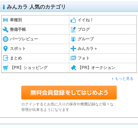
みんカラ 人気のカテゴリ
車種別
イイね！
整備手帳
ブログ
パーツレビュー
グループ
スポット
みんカラ＋
まとめ
フォト
【PR】ショッピング
【PR】オークション
もっと見る
ログインするとお気に入りの保存や燃費記録など様々な
管理が出来るようになります