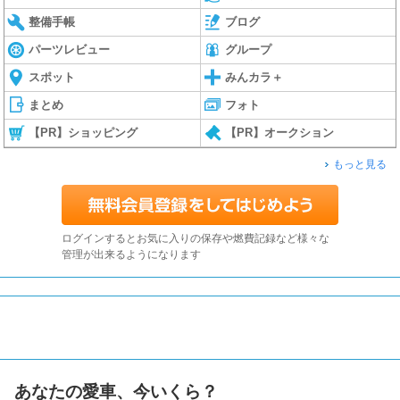
整備手帳
ブログ
パーツレビュー
グループ
スポット
みんカラ＋
まとめ
フォト
【PR】ショッピング
【PR】オークション
もっと見る
ログインするとお気に入りの保存や燃費記録など様々な
管理が出来るようになります
あなたの愛車、今いくら？