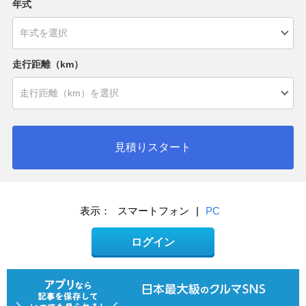
年式
走行距離（km）
見積りスタート
表示：
スマートフォン
|
PC
ログイン