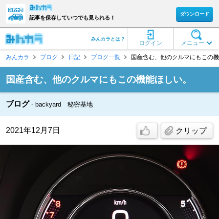
ダウンロード
記事を保存していつでも見られる！
みんカラとは？
ログイン
メニュー
みんカラ
ブログ
日記
ブログ一覧
国産含む、他のクルマにもこの機能ほしい
国産含む、他のクルマにもこの機能ほしい。
ブログ
backyard 秘密基地
2021年12月7日
クリップ