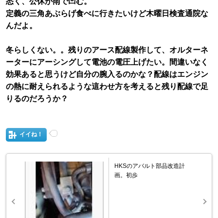
悉く、公休が雨で凹む。
定義の三角あぶらげ食べに行きたいけど木曜日検査通院な
んだよ。
冬らしくない。。残りのアース配線製作して、オルターネ
ーターにアーシングして電池の電圧上げたい。間違いなく
効果あると思うけど自分の腕入るのかな？配線はエンジン
の熱に耐えられるような這わせ方を考えると残り配線で足
りるのだろうか？
イイね！
HKSのアバルト部品改造計
画。初歩