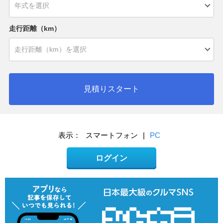
走行距離（km）
見積りスタート
表示：
スマートフォン
|
PC
ログイン