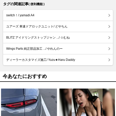
タグの関連記事
( 便利機能 )
switch！/ yamadi A4
ユアーズ 車速ドアロックユニット/ どやちん
BLITZ アイドリングストップジャン .../ ☆むね
Wings Parts 純正部品加工 .../ やれんのー
ディーラーカスタマイズ施工/ Yuzu★Haru Daddy
今あなたにおすすめ