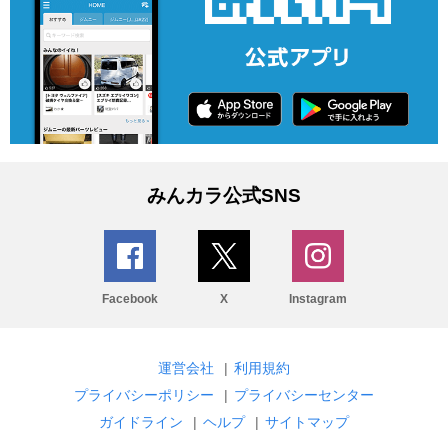
みんカラ公式SNS
Facebook
X
Instagram
運営会社
|
利用規約
プライバシーポリシー
|
プライバシーセンター
ガイドライン
|
ヘルプ
|
サイトマップ