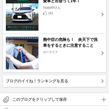
愛車と出会って1年！
happy80さん
161
熱中症の危険も！ 炎天下で洗
車をするときに注意すること
カーライフ
ブログのイイね！ランキングを見る
このブログをクリップして保存