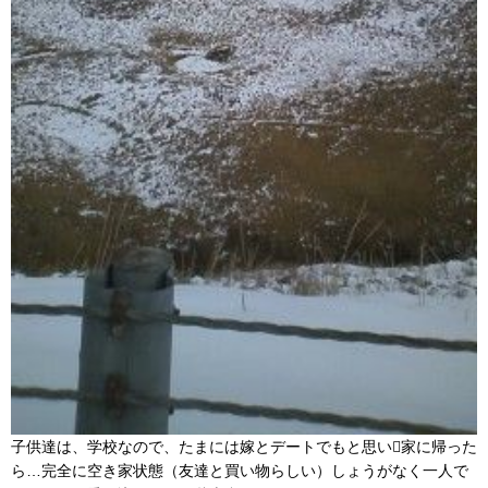
子供達は、学校なので、たまには嫁とデートでもと思い家に帰った
ら…完全に空き家状態（友達と買い物らしい）しょうがなく一人で