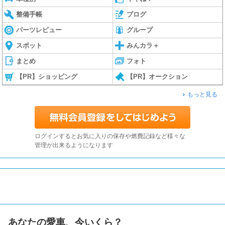
整備手帳
ブログ
パーツレビュー
グループ
スポット
みんカラ＋
まとめ
フォト
【PR】ショッピング
【PR】オークション
もっと見る
ログインするとお気に入りの保存や燃費記録など様々な
管理が出来るようになります
あなたの愛車、今いくら？