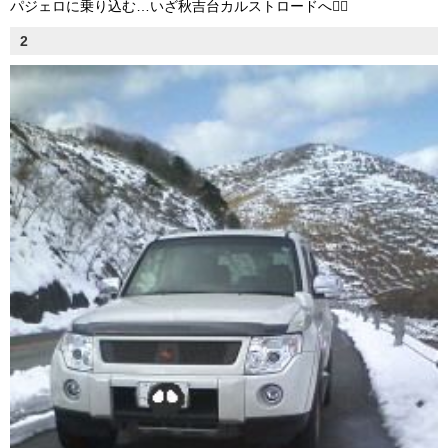
パジェロに乗り込む…いざ秋吉台カルストロードへ
2