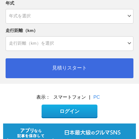
年式
走行距離（km）
見積りスタート
表示：
スマートフォン
|
PC
ログイン