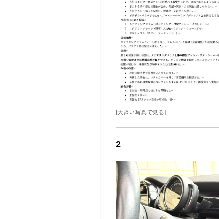
[大きい写真で見る]
2