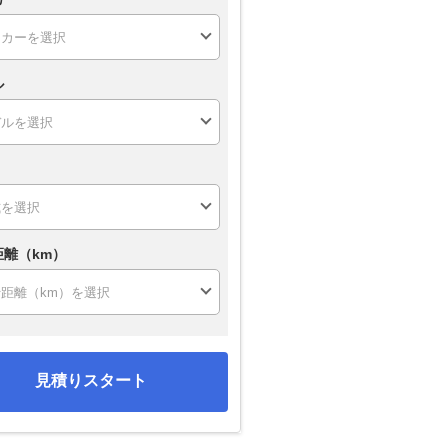
ル
距離（km）
見積りスタート