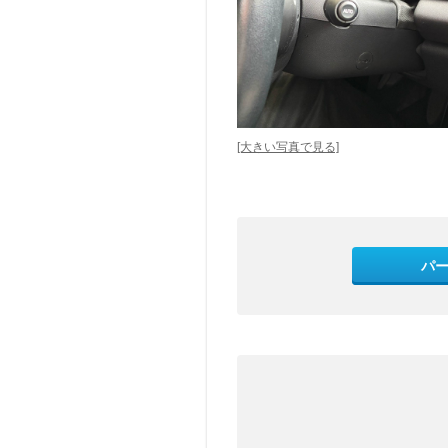
[大きい写真で見る]
パ