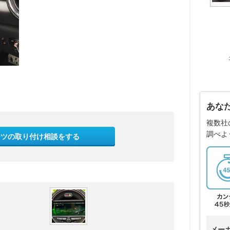
あな
複数社
調べよ
ーツの取り付け相談をする
メー