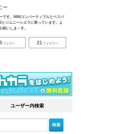
こー
ーです。MINIコンバーティブルとベスパ
300とジムニーシエラに乗っています。よ
お願いしま～す。
6
21
フォロー
フォロワー
ユーザー内検索