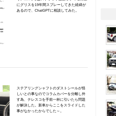
にグリスを19年間スプレーしてきた経緯が
あるので、ChatGPTに相談してみた。
ステアリングシャフトのダストシールが怪
しいとの事なのでコラムカバーを分離し外
す為、テレスコを手前一杯に引いたら問題
が解決した。新車からここをスライドした
事がなかったからでした～。