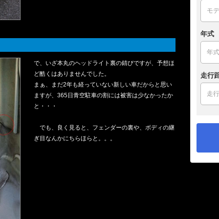
年式
で、いざ本丸のヘッドライト裏の錆びですが、予想ほ
ど酷くはありませんでした。
走行
まぁ、まだ2年も経っていない新しい車だからと思い
ますが、365日青空駐車の割には被害は少なかったか
と・・・
でも、良く見ると、フェンダーの裏や、ボディの継
ぎ目なんかにちらほらと。。。