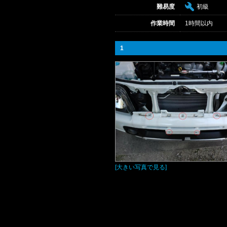
難易度
初級
作業時間
1時間以内
1
[大きい写真で見る]