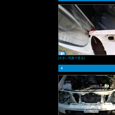
[大きい写真で見る]
4