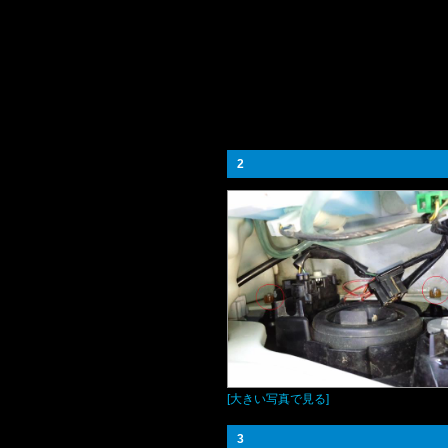
2
[大きい写真で見る]
3