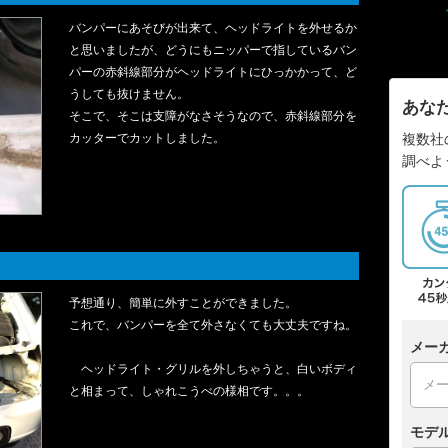
バンパーにあそびが出来て、ヘッドライトを外せるか
と思いましたが、どうにもニッパーで指しているバン
パーの赤斜線部分がヘッドライトにひっかかって、ど
うしても抜けません。
あな
そこで、そこは支障がなさそうなので、赤斜線部分を
カッターでカットしました。
複数社
調べよ
予想通り、簡単に外すことができました。
これで、バンパーを全て外さなくても大丈夫ですね。
メー
ヘッドライト・グリルを外しちゃうと、白いボディ
と相まって、しゃれこうべの様相です。。。
モデ