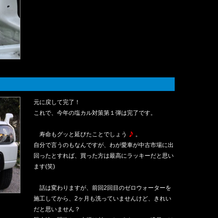
元に戻して完了！
これで、今年の塩カル対策第１弾は完了です。
寿命もグッと延びたことでしょう
。
自分で言うのもなんですが、わが愛車が中古市場に出
回ったとすれば、買った方は最高にラッキーだと思い
ます(笑)
話は変わりますが、前回2回目のゼロウォーターを
施工してから、2ヶ月も洗っていませんけど、きれい
だと思いません？