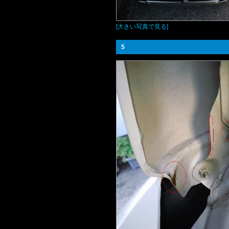
[大きい写真で見る]
5