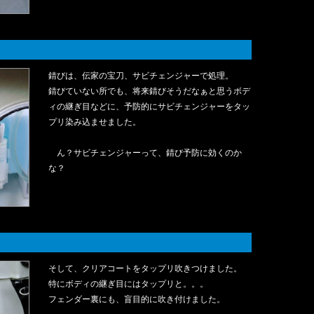
錆びは、伝家の宝刀、サビチェンジャーで処理。
錆びていない所でも、将来錆びそうだなぁと思うボデ
ィの継ぎ目などに、予防的にサビチェンジャーをタッ
プリ染み込ませました。
ん？サビチェンジャーって、錆び予防に効くのか
な？
そして、クリアコートをタップリ吹きつけました。
特にボディの継ぎ目にはタップリと。。。
フェンダー裏にも、盲目的に吹き付けました。