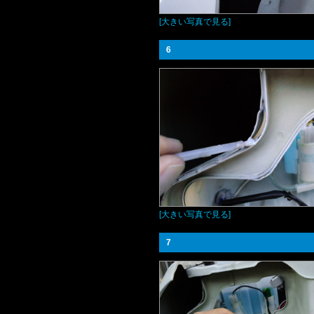
[大きい写真で見る]
6
[大きい写真で見る]
7