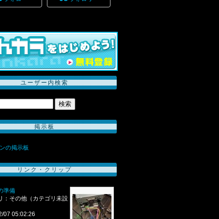
ユーザー内検索
掲示板
ンの掲示板
リンク・クリップ
の準備
リ：その他（カテゴリ未設
2/07 05:02:26