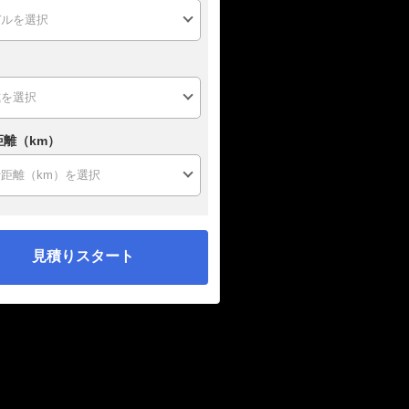
距離（km）
見積りスタート