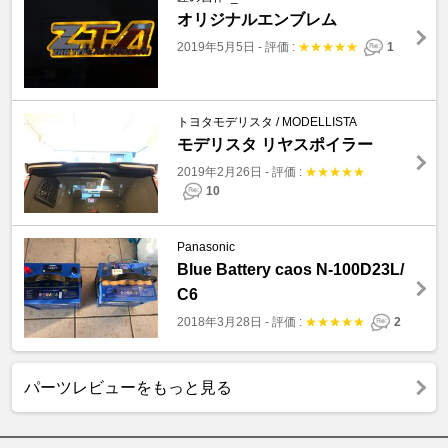
オリジナルエンブレム
2019年5月5日
-
評価 :
★
★
★
★
★
1
トヨタモデリスタ / MODELLISTA
モデリスタ リヤスポイラー
2019年2月26日
-
評価 :
★
★
★
★
★
10
Panasonic
Blue Battery caos N-100D23L/
C6
2018年3月28日
-
評価 :
★
★
★
★
★
2
パーツレビューをもっと見る