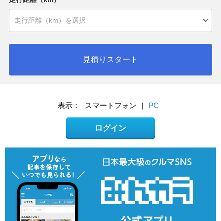
見積りスタート
表示：
スマートフォン
|
PC
ログイン