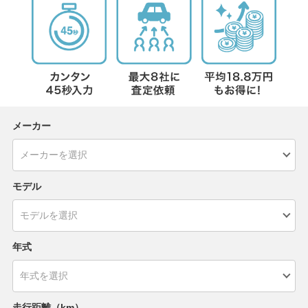
メーカー
モデル
年式
走行距離（km）