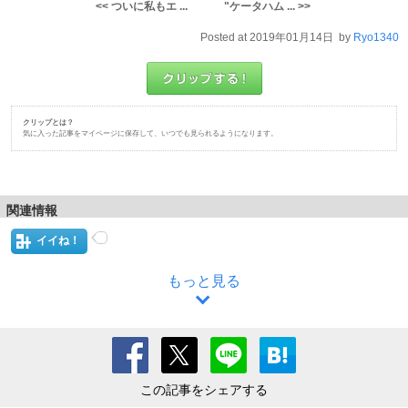
<< ついに私もエ ...
"ケータハム ... >>
Posted at 2019年01月14日 by
Ryo1340
クリップとは？
気に入った記事をマイページに保存して、いつでも見られるようになります。
関連情報
イイね！
もっと見る
この記事をシェアする