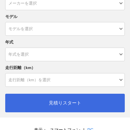
モデル
年式
走行距離（km）
見積りスタート
表示：
スマートフォン
|
PC