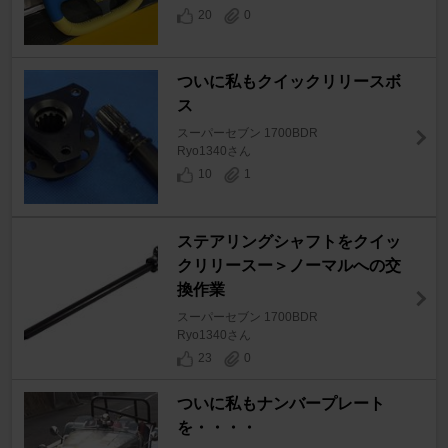
20
0
ついに私もクイックリリースボ
ス
スーパーセブン 1700BDR
Ryo1340さん
10
1
ステアリングシャフトをクイッ
クリリースー＞ノーマルへの交
換作業
スーパーセブン 1700BDR
Ryo1340さん
23
0
ついに私もナンバープレート
を・・・・