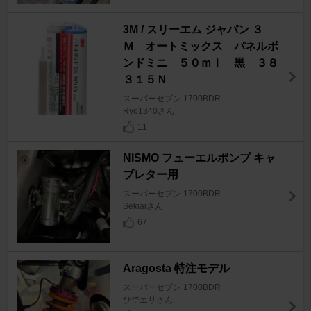
3M / スリーエム ジャパン ３
Ｍ オートミックス パネルボ
ンドミニ ５０ｍｌ 黒 ３８
３１５Ｎ
スーパーセブン 1700BDR
Ryo1340さん
11
NISMO フューエルポンプ キャ
ブレター用
スーパーセブン 1700BDR
Sekiaiさん
67
Aragosta 特注モデル
スーパーセブン 1700BDR
ひでエリさん