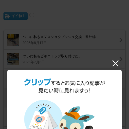
イイね！
ついに私もＡＶＯショクブッシュ交換 番外編
2025年8月17日
ついに私もビキニトップ取り付けだ。
2025年7月6日
ついに私もカムカバーガスケット交換
2024年10月7日
ついに私もステアリングボス アダプター製作 2／２
2024年9月30日
ついに私もステアリングボス アダプター製作 １／２
2024年9月19日