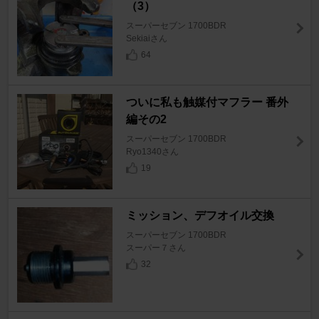
（3）
スーパーセブン 1700BDR
Sekiaiさん
64
ついに私も触媒付マフラー 番外
編その2
スーパーセブン 1700BDR
Ryo1340さん
19
ミッション、デフオイル交換
スーパーセブン 1700BDR
スーパー７さん
32