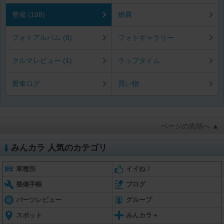
整備 (108)
燃費
フォトアルバム (8)
フォトギャラリー
クルマレビュー (1)
ラップタイム
愛車ログ
買い物
ページの先頭へ ▲
みんカラ 人気のカテゴリ
車種別
イイね！
整備手帳
ブログ
パーツレビュー
グループ
スポット
みんカラ＋