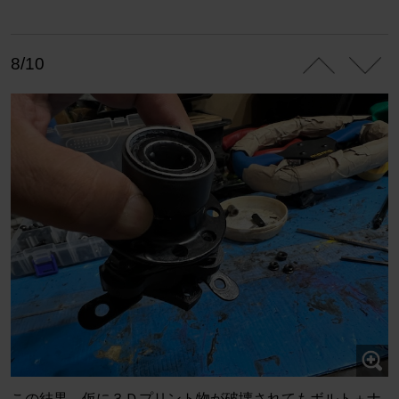
8/10
この結果、仮に３Ｄプリント物が破壊されてもボルト＋ナ