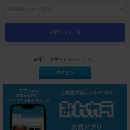
見積りスタート
表示：
スマートフォン
|
PC
ログイン