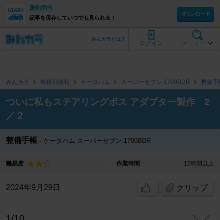
ダウンロード
記事を保存していつでも見られる！
みんカラとは？
ログイン
メニュー
みんカラ
車種別情報
ケータハム
スーパーセブン 1700BDR
整備手
ついに私もステアリングボス アダプター製作 2
／２
整備手帳
ケータハム スーパーセブン 1700BDR
難易度
作業時間
12時間以上
2024年9月29日
クリップ
1/10