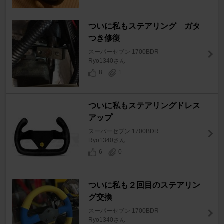
ついに私もステアリング ガタ
つき修復
スーパーセブン 1700BDR
Ryo1340さん
8
1
ついに私もステアリングドレス
アップ
スーパーセブン 1700BDR
Ryo1340さん
6
0
ついに私も２回目のステアリン
グ交換
スーパーセブン 1700BDR
Ryo1340さん