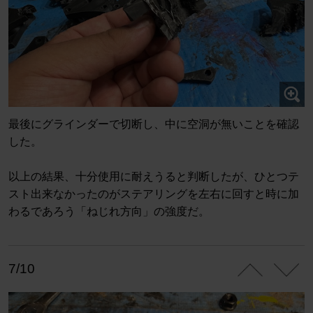
最後にグラインダーで切断し、中に空洞が無いことを確認
した。
以上の結果、十分使用に耐えうると判断したが、ひとつテ
スト出来なかったのがステアリングを左右に回すと時に加
わるであろう「ねじれ方向」の強度だ。
7/10