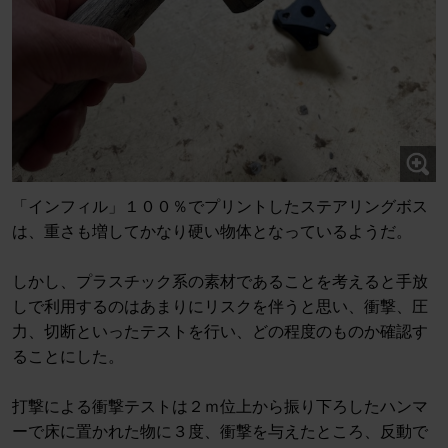
「インフィル」１００％でプリントしたステアリングボス
は、重さも増してかなり硬い物体となっているようだ。
しかし、プラスチック系の素材であることを考えると手放
しで利用するのはあまりにリスクを伴うと思い、衝撃、圧
力、切断といったテストを行い、どの程度のものか確認す
ることにした。
打撃による衝撃テストは２ｍ位上から振り下ろしたハンマ
ーで床に置かれた物に３度、衝撃を与えたところ、反動で