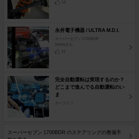
16
永井電子機器 / ULTRA M.D.I.
スーパーセブン 1700BDR
Sekiaiさん
31
完全自動運転は実現するのか？
どこまで進んでる自動運転のい
ま
カーライフ
スーパーセブン 1700BDR のステアリングの整備手