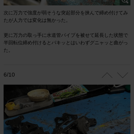
次に万力で強度が弱そうな突起部分を挟んで締め付けてみ
たが人力では変化は無かった。
更に万力の取っ手に水道管パイプを被せて延長した状態で
半回転位締め付けるとパキッとはいわずグニャッと曲がっ
た。
6/10