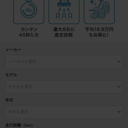
メーカー
モデル
年式
走行距離（km）