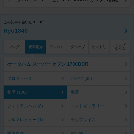
この記事を書いたユーザー
Ryo1340
ラップ
ブログ
愛車紹介
アルバム
グループ
ヒストリ
タイム
ケータハム スーパーセブン 1700BDR
プロフィール
パーツ (36)
整備 (108)
燃費
フォトアルバム (8)
フォトギャラリー
クルマレビュー (1)
ラップタイム
愛車ログ
買い物