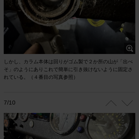
しかし、カラム本体は回りがゴム製で２か所の山が「出べ
そ」のようにありこれで簡単に引き抜けないように固定さ
れている。（４番目の写真参照）
7/10