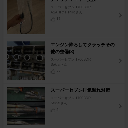
スーパーセブン 1700BDR
ASAHI the Thirdさん
17
エンジン降ろしてクラッチその
他の整備(3)
スーパーセブン 1700BDR
Sekiaiさん
77
スーパーセブン排気漏れ対策
スーパーセブン 1700BDR
Sekiaiさん
5