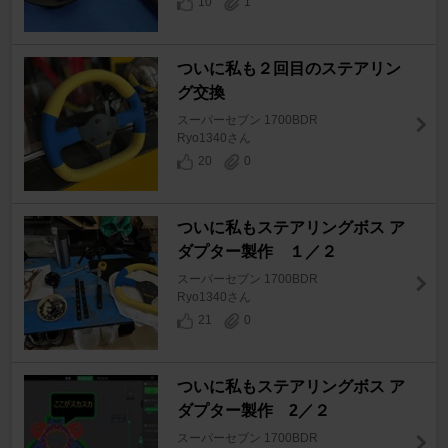
10
1
ついに私も２回目のステアリン
グ交換
スーパーセブン 1700BDR
Ryo1340さん
20
0
ついに私もステアリングボス ア
ダプター製作 １／２
スーパーセブン 1700BDR
Ryo1340さん
21
0
ついに私もステアリングボス ア
ダプター製作 2／２
スーパーセブン 1700BDR