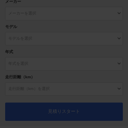
メーカー
モデル
年式
走行距離（km）
見積りスタート