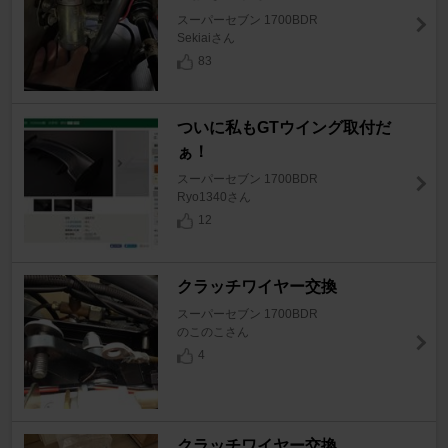
スーパーセブン 1700BDR
Sekiaiさん
83
ついに私もGTウイング取付だ
ぁ！
スーパーセブン 1700BDR
Ryo1340さん
12
クラッチワイヤー交換
スーパーセブン 1700BDR
のこのこさん
4
クラッチワイヤー交換