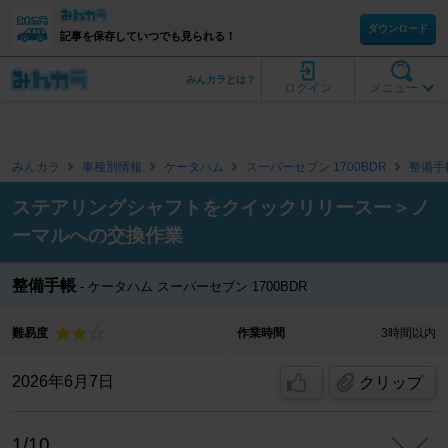
ダウンロード
記事を保存していつでも見られる！
みんカラとは？
ログイン
メニュー
みんカラ
車種別情報
ケータハム
スーパーセブン 1700BDR
整備手
ステアリングシャフトをクイックリリースー＞ノ
ーマルへの交換作業
整備手帳
ケータハム スーパーセブン 1700BDR
難易度
作業時間
3時間以内
2026年6月7日
クリップ
1/10