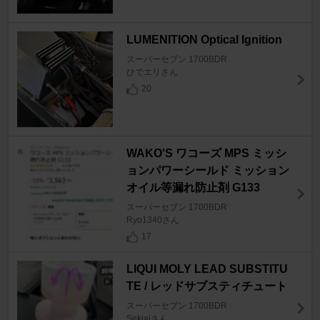
LUMENITION Optical Ignition
スーパーセブン 1700BDR
ひでエリさん
20
WAKO'S ワコーズ MPS ミッシ
ョンパワーシールド ミッション
オイル等漏れ防止剤 G133
スーパーセブン 1700BDR
Ryo1340さん
17
LIQUI MOLY LEAD SUBSTITU
TE / レッドサブスティチュート
スーパーセブン 1700BDR
Sekiaiさん