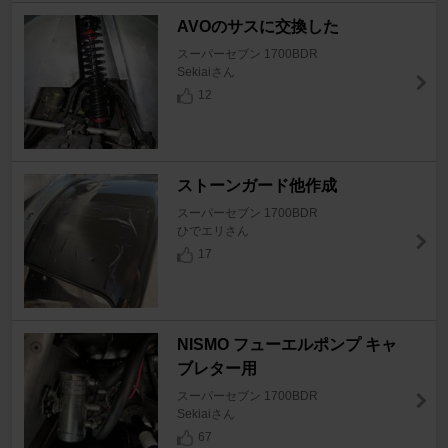
AVOのサスに交換した
スーパーセブン 1700BDR
Sekiaiさん
12
ストーンガード他作成
スーパーセブン 1700BDR
ひでエリさん
17
NISMO フューエルポンプ キャ
ブレター用
スーパーセブン 1700BDR
Sekiaiさん
67