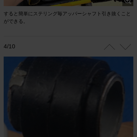
すると簡単にステリング毎アッパーシャフト引き抜くこと
ができる。
4/10