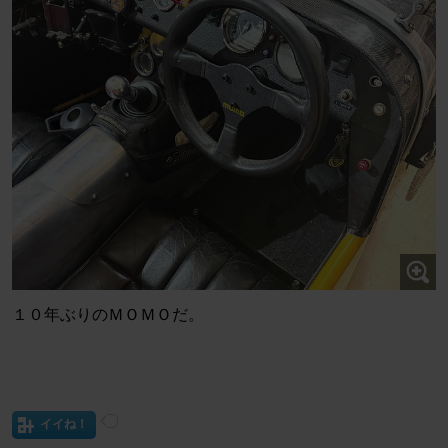
１０年ぶりのＭＯＭＯだ。
イイね！