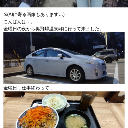
※(AIに寄る画像もあります…)
こんばんは…。
金曜日の夜から奥飛騨温泉郷に行って来ました。
金曜日…仕事終わって…