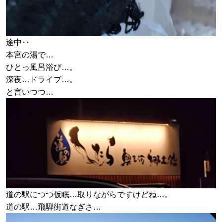
途中‥
本宮の湯で…
ひとっ風呂浴び…。
深夜…ドライブ…。
と言いつつ…
道の駅につつ仮眠…取りながらですけどね…。
道の駅…飛騨街道なぎさ…