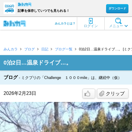
ダウンロード
記事を保存していつでも見られる！
みんカラとは？
ログイン
メニュー
みんカラ
ブログ
日記
ブログ一覧
0泊2日…温泉ドライブ…。 [ミク
0泊2日…温泉ドライブ…。
ブログ
ミクプリの「Challenge １０００mile」は、継続中（仮）
2026年2月23日
クリップ