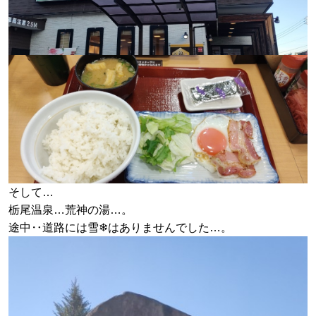
そして…
栃尾温泉…荒神の湯…。
途中‥道路には雪❄はありませんでした…。