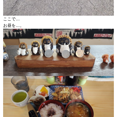
ここで…
お昼を…。