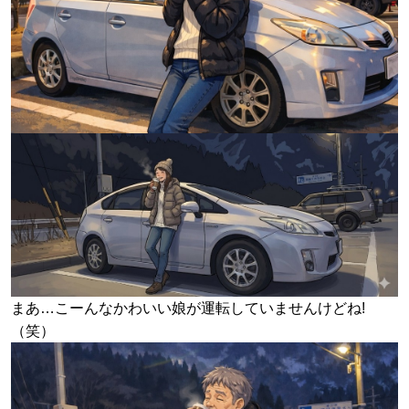
まあ…こーんなかわいい娘が運転していませんけどね!
（笑）