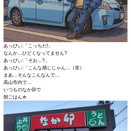
あっぴぃ:「こっちだ!」
なんか…ひどくなってません?
あっぴぃ:「そお…?」
あっぴぃ:「こんな感じじゃん…（笑）
まあ…そんなこんなんで…
高山市内で…
いつものなか卯で
朝ごはん🍚