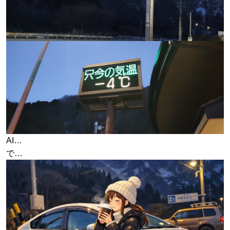
AI…
で…