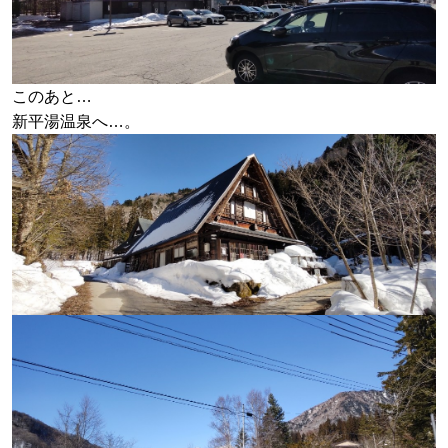
このあと…
新平湯温泉へ…。