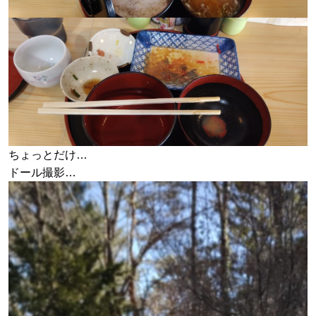
ちょっとだけ…
ドール撮影…