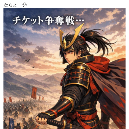
たらと....💦