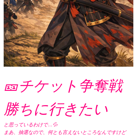
🎫チケット争奪戦
勝ちに行きたい
と思っているわけで…💦
まあ、抽選なので、何とも言えないところなんですけど