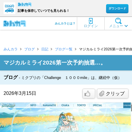
ダウンロード
記事を保存していつでも見られる！
みんカラとは？
ログイン
メニュー
みんカラ
ブログ
日記
ブログ一覧
マジカルミライ2026第一次予約抽
マジカルミライ2026第一次予約抽選…。
ブログ
ミクプリの「Challenge １０００mile」は、継続中（仮）
2026年3月15日
クリップ