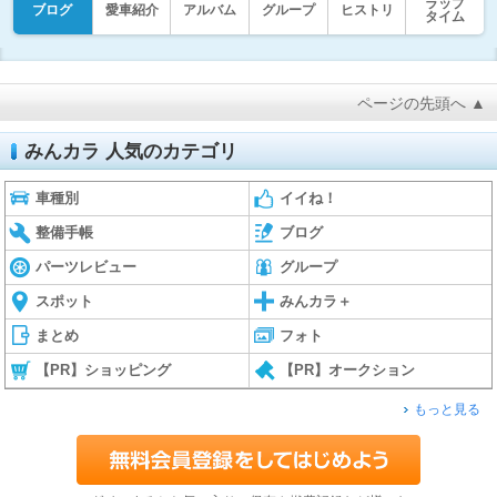
ラップ
ブログ
愛車紹介
アルバム
グループ
ヒストリ
タイム
ページの先頭へ ▲
みんカラ 人気のカテゴリ
車種別
イイね！
整備手帳
ブログ
パーツレビュー
グループ
スポット
みんカラ＋
まとめ
フォト
【PR】ショッピング
【PR】オークション
もっと見る