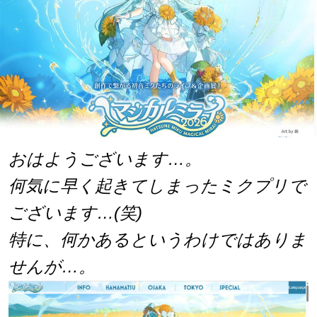
おはようございます…。
何気に早く起きてしまったミクプリで
ございます…(笑)
特に、何かあるというわけではありま
せんが…。