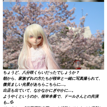
ちょうど、八分咲くらいだったでしょうか？
朝から、家族ずれの方たちが桜🌸と一緒に写真撮られて、
微笑ましい光景があちらこちらに…。
出店も出ていて、なかなかにぎやかに…。
ようやくというのか、桜🌸本番で、ドールさんとの共演
も...💦