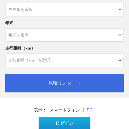
年式
走行距離（km）
見積りスタート
表示：
スマートフォン
|
PC
ログイン