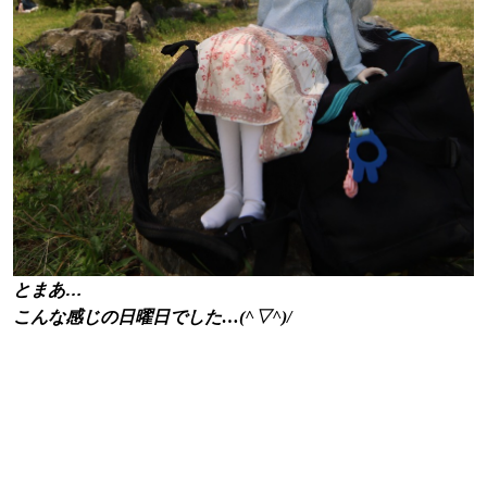
とまあ…
こんな感じの日曜日でした…(^▽^)/