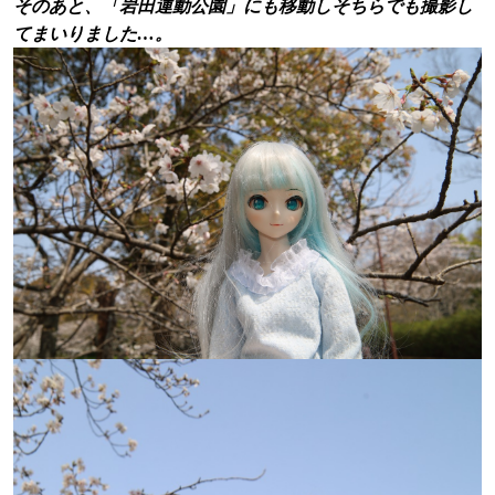
そのあと、「岩田運動公園」にも移動しそちらでも撮影し
てまいりました…。