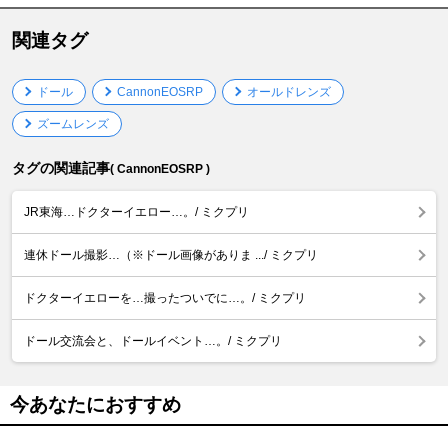
関連タグ
ドール
CannonEOSRP
オールドレンズ
ズームレンズ
タグの関連記事
( CannonEOSRP )
JR東海…ドクターイエロー…。/ ミクプリ
連休ドール撮影…（※ドール画像がありま .../ ミクプリ
ドクターイエローを…撮ったついでに…。/ ミクプリ
ドール交流会と、ドールイベント…。/ ミクプリ
今あなたにおすすめ