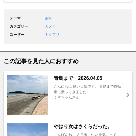
テーマ
趣味
カテゴリー
カメラ
ユーザー
ミクプリ
この記事を見た人におすすめ
青島まで 2026.04.05
こんにちは 良い天気です。 青島まで自転
車に乗ってきました ...
くぎちゃんさん
やはり次はさくらだった。
こんばんわ。 ３月末。いい天気。って