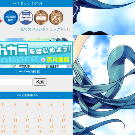
ハイタッチ！drive
[
全てのバッジをチェック (68)
]
ユーザー内検索
<<
2026/8
>>
月
火
水
木
金
土
1
3
4
5
6
7
8
10
11
12
13
14
15
17
18
19
20
21
22
24
25
26
27
28
29