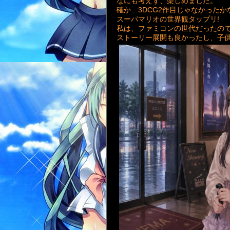
なにも考えず、楽しめました。
確か…3DCG2作目じゃなかったか
スーパマリオの世界観タップリ!
私は、ファミコンの世代だったの
ストーリー展開も良かったし、子