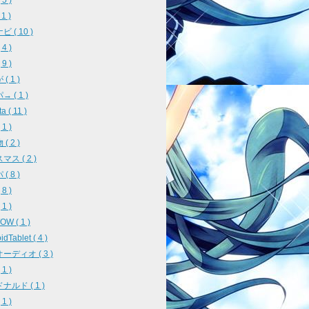
5 )
 1 )
 ( 10 )
4 )
9 )
( 1 )
 ( 1 )
a ( 11 )
1 )
( 2 )
ス ( 2 )
( 8 )
8 )
1 )
W ( 1 )
idTablet ( 4 )
ーディオ ( 3 )
1 )
ナルド ( 1 )
1 )