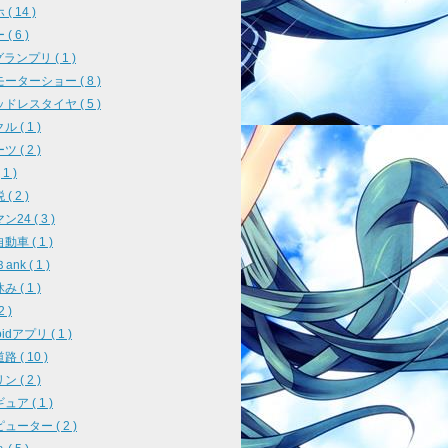
( 14 )
( 6 )
ランプリ ( 1 )
ーターショー ( 8 )
ドレスタイヤ ( 5 )
 ( 1 )
 ( 2 )
1 )
( 2 )
24 ( 3 )
車 ( 1 )
ank ( 1 )
 ( 1 )
2 )
oidアプリ ( 1 )
 ( 10 )
 ( 2 )
ア ( 1 )
ューター ( 2 )