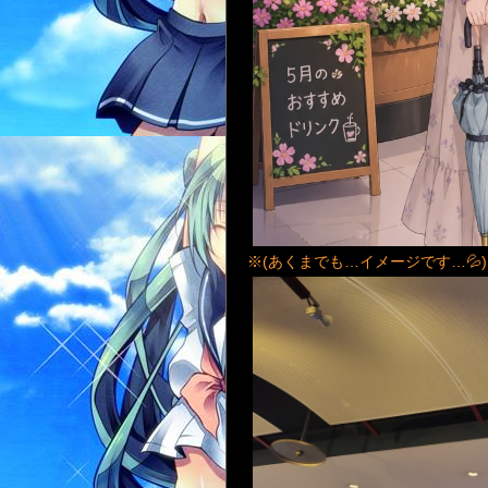
※(あくまでも…イメージです…💦)