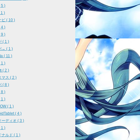
5 )
 1 )
 ( 10 )
4 )
9 )
( 1 )
 ( 1 )
a ( 11 )
1 )
( 2 )
ス ( 2 )
( 8 )
8 )
1 )
W ( 1 )
idTablet ( 4 )
ーディオ ( 3 )
1 )
ナルド ( 1 )