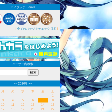
ハイタッチ！drive
[
全てのバッジをチェック (68)
]
ユーザー内検索
<<
2026/8
>>
月
火
水
木
金
土
1
3
4
5
6
7
8
10
11
12
13
14
15
17
18
19
20
21
22