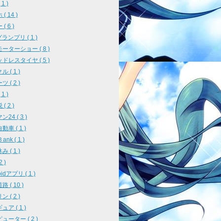
1 )
( 14 )
( 6 )
ランプリ ( 1 )
ーターショー ( 8 )
ドレスタイヤ ( 5 )
 ( 1 )
 ( 2 )
1 )
( 2 )
24 ( 3 )
車 ( 1 )
ank ( 1 )
 ( 1 )
2 )
oidアプリ ( 1 )
 ( 10 )
 ( 2 )
ア ( 1 )
ューター ( 2 )