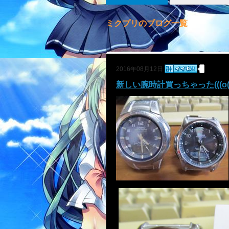
ミクプリのブログ一覧
2016年08月12日
新しい腕時計買っちゃった(((o(*ﾟ▽