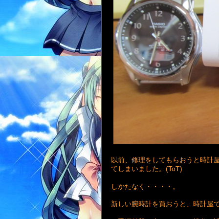
以前、修理をしてもらおうと時計
てしまいました。(ToT)
しかたなく・・・・。
新しい腕時計を買おうと、時計屋