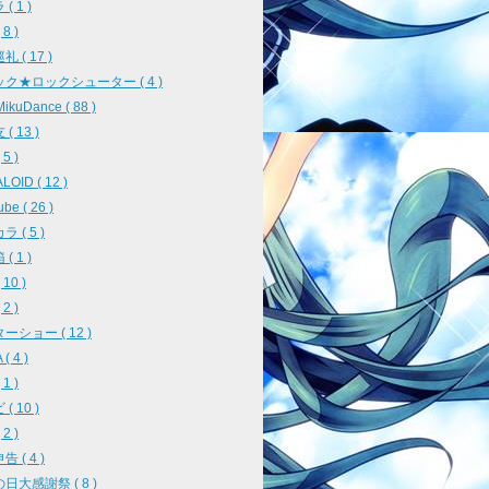
( 1 )
8 )
 ( 17 )
ク★ロックシューター ( 4 )
ikuDance ( 88 )
( 13 )
5 )
OID ( 12 )
be ( 26 )
 ( 5 )
( 1 )
10 )
2 )
ーショー ( 12 )
( 4 )
1 )
( 10 )
2 )
 ( 4 )
日大感謝祭 ( 8 )