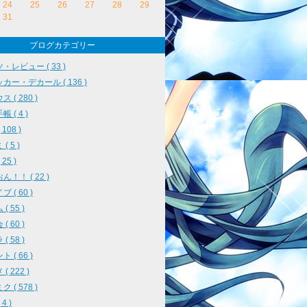
24
25
26
27
28
29
31
ブログカテゴリー
・レビュー ( 33 )
カー・デカール ( 136 )
 ( 280 )
 ( 4 )
108 )
( 5 )
25 )
ん！！ ( 22 )
 ( 60 )
( 55 )
( 60 )
( 58 )
 ( 66 )
( 222 )
 ( 578 )
4 )