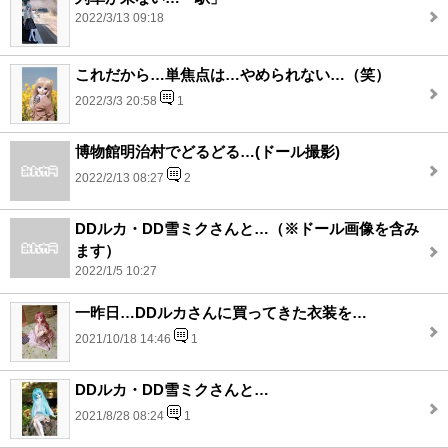
2022/3/13 09:18
これだから…単焦点は…やめられない…（笑）
2022/3/3 20:58
1
博物館明治村でどるどる…(ドール撮影)
2022/2/13 08:27
2
DDルカ・DD雪ミクさんと…（※ドール画像を含み
ます）
2022/1/5 10:27
一昨日…DDルカさんに買ってきた衣装を…
2021/10/18 14:46
1
DDルカ・DD雪ミクさんと…
2021/8/28 08:24
1