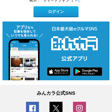
表示：
スマートフォン
|
PC
ログイン
みんカラ公式SNS