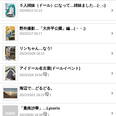
５人姉妹（ドール）になって…姉妹ました…(-_-;)
2024/5/12 01:21
野外撮影…「大井平公園」編…(・・;)
2023/11/7 00:17
リンちゃん…なう!
2023/10/28 19:13
アイドール名古屋(ドールイベント)
2023/10/4 19:58
1
海辺で…どるどる。
2022/10/21 18:23
1
「曼殊沙華」…Lycoris
2022/9/30 18:38
1