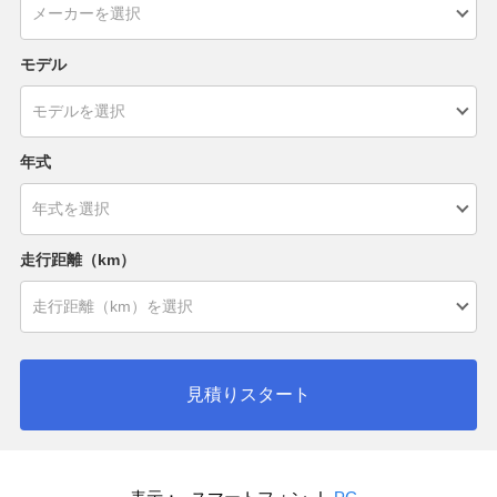
モデル
年式
走行距離（km）
見積りスタート