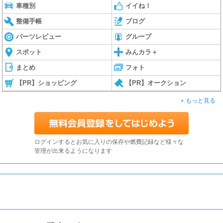
車種別
イイね！
整備手帳
ブログ
パーツレビュー
グループ
スポット
みんカラ＋
まとめ
フォト
【PR】ショッピング
【PR】オークション
もっと見る
ログインするとお気に入りの保存や燃費記録など様々な
管理が出来るようになります