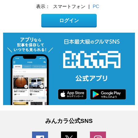
表示：
スマートフォン
|
PC
ログイン
みんカラ公式SNS