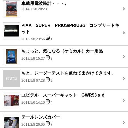
車載用電波時計・・・。
2014/12/8 20:23
PIAA SUPER PRIUS/PRIUSα コンプリートキ
ット
2013/7/8 23:56
1
ちょっと、気になる（ケミカル）カー用品
2012/1/9 15:27
3
ちと、レーダーテストを兼ねて出かけてきます。
2011/5/8 07:28
2
ユピテル スーパーキャット GWR53ｓｄ
2011/5/6 14:10
4
テールレンズカバー
2011/2/8 20:05
7