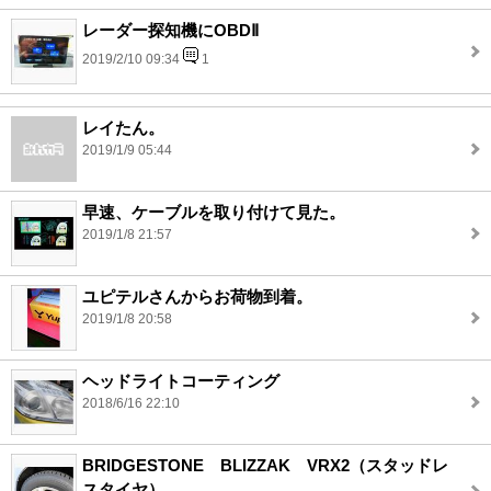
レーダー探知機にOBDⅡ
2019/2/10 09:34
1
レイたん。
2019/1/9 05:44
早速、ケーブルを取り付けて見た。
2019/1/8 21:57
ユピテルさんからお荷物到着。
2019/1/8 20:58
ヘッドライトコーティング
2018/6/16 22:10
BRIDGESTONE BLIZZAK VRX2（スタッドレ
スタイヤ）