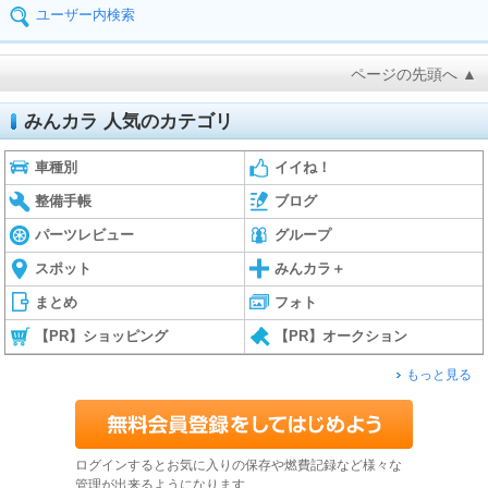
ユーザー内検索
ページの先頭へ ▲
みんカラ 人気のカテゴリ
車種別
イイね！
整備手帳
ブログ
パーツレビュー
グループ
スポット
みんカラ＋
まとめ
フォト
【PR】ショッピング
【PR】オークション
もっと見る
ログインするとお気に入りの保存や燃費記録など様々な
管理が出来るようになります