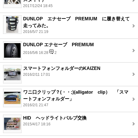
2017/12/24 18:45
DUNLOP エナセーブ PREMIUM に履き替えて
走ってみた。
2016/5/7 21:19
DUNLOP エナセーブ PREMIUM
2016/5/6 16:28
2
スマートフォンフォルダーのKAIZEN
2016/2/11 17:01
ワニ口クリップ？(・・;)(alligator clip） 「スマ
ートフォンフォルダー」
2016/2/1 21:47
HID ヘッドライトバルブ交換
2015/4/17 18:16