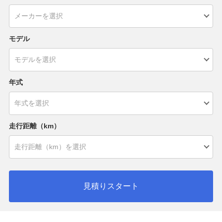
モデル
年式
走行距離（km）
見積りスタート