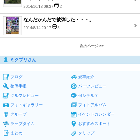
2014/10/13 09:37
2
なんだかんだで被弾した・・・。
2014/8/14 20:17
3
次のページ >>
ミクプリさん
ブログ
愛車紹介
整備手帳
パーツレビュー
クルマレビュー
何シテル？
フォトギャラリー
フォトアルバム
グループ
イベントカレンダー
ラップタイム
おすすめスポット
まとめ
クリップ