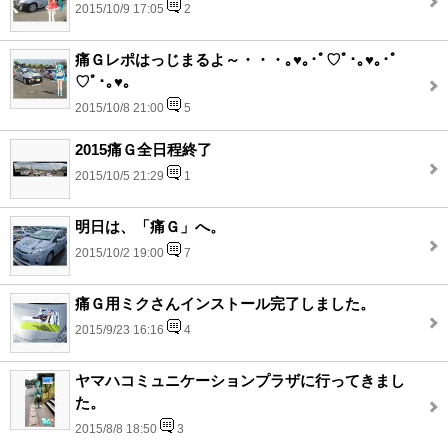
2015/10/9 17:05
2
痛Ｇレポはっじまるよ～・・・｡♥｡･ﾟ♡ﾟ･｡♥｡･ﾟ
♡ﾟ･｡♥｡
2015/10/8 21:00
5
2015痛Ｇ全日程終了
2015/10/5 21:29
1
明日は、「痛Ｇ」へ。
2015/10/2 19:00
7
痛Ｇ用ミクさんインストール完了しました。
2015/9/23 16:16
4
ヤマハコミュニケーションプラザに行ってきまし
た。
2015/8/8 18:50
3