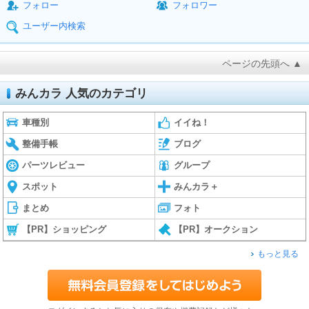
フォロー
フォロワー
ユーザー内検索
ページの先頭へ ▲
みんカラ 人気のカテゴリ
車種別
イイね！
整備手帳
ブログ
パーツレビュー
グループ
スポット
みんカラ＋
まとめ
フォト
【PR】ショッピング
【PR】オークション
もっと見る